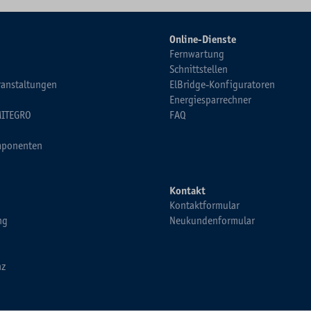
Online-Dienste
Fernwartung
Schnittstellen
ranstaltungen
ElBridge-Konfiguratoren
Energiesparrechner
MITEGRO
FAQ
ponenten
Kontakt
Kontaktformular
ng
Neukundenformular
nz