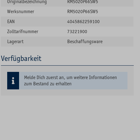
Originalbezeichnung
RM5020P66SW5
Werksnummer
RM5020P66SW5
EAN
4045862259100
Zolltarifnummer
73221900
Lagerart
Beschaffungsware
Verfügbarkeit
Melde Dich zuerst an, um weitere Informationen
zum Bestand zu erhalten