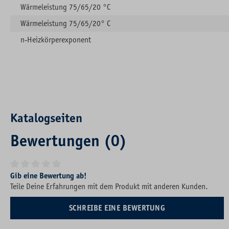
Wärmeleistung 75/65/20 °C
Wärmeleistung 75/65/20° C
n-Heizkörperexponent
Katalogseiten
Bewertungen (0)
Durchschnittliche Bewertung von 0 von 5 Sternen
Gib eine Bewertung ab!
Teile Deine Erfahrungen mit dem Produkt mit anderen Kunden.
SCHREIBE EINE BEWERTUNG