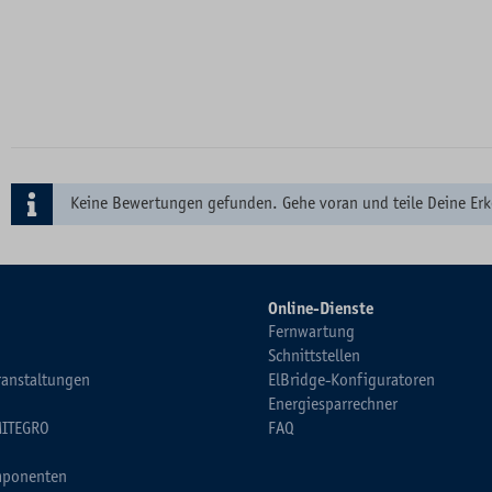
Keine Bewertungen gefunden. Gehe voran und teile Deine Erk
Online-Dienste
Fernwartung
Schnittstellen
ranstaltungen
ElBridge-Konfiguratoren
Energiesparrechner
MITEGRO
FAQ
ponenten