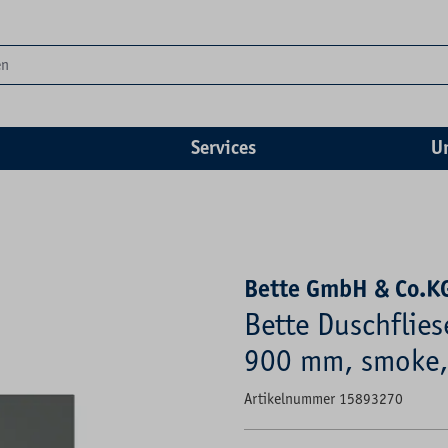
Services
U
Bette GmbH & Co.K
Bette Duschflies
900 mm, smoke, 
Artikelnummer 15893270