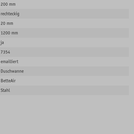
200 mm
rechteckig
20 mm
1200 mm
ja
7354
emailliert
Duschwanne
BetteAir
Stahl