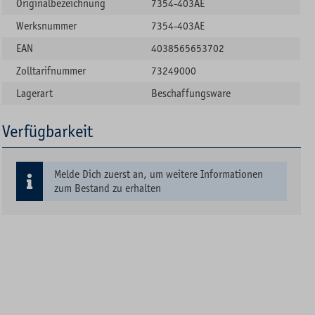
Originalbezeichnung
7354-403AE
Werksnummer
7354-403AE
EAN
4038565653702
Zolltarifnummer
73249000
Lagerart
Beschaffungsware
Verfügbarkeit
Melde Dich zuerst an, um weitere Informationen
zum Bestand zu erhalten