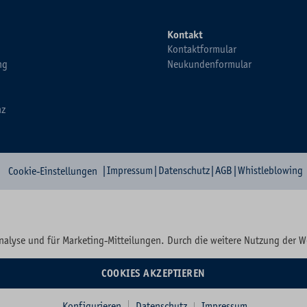
Kontakt
Kontaktformular
ng
Neukundenformular
nz
|
Impressum
|
Datenschutz
|
AGB
|
Whistleblowing
Cookie-Einstellungen
nalyse und für Marketing-Mitteilungen. Durch die weitere Nutzung der 
COOKIES AKZEPTIEREN
Konfigurieren
Datenschutz
Impressum