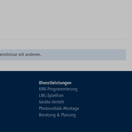
enntnisse mit anderen.
Dienstleistungen
KNX-Programmierung
LWL-Spleißen
Geräte-Verleih
Photovoltaik-Montage
Beratung & Planung