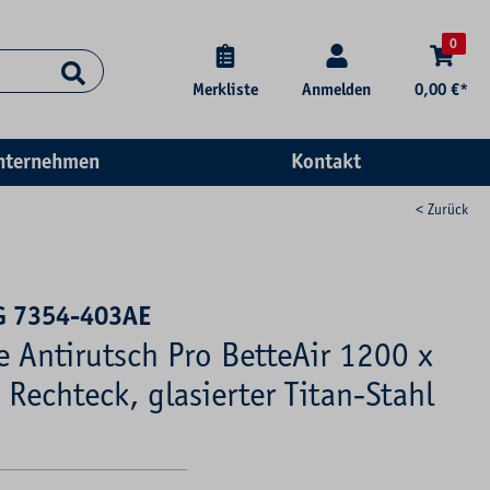
0
Merkliste
Anmelden
0,00 €*
nternehmen
Kontakt
< Zurück
G 7354-403AE
e Antirutsch Pro BetteAir 1200 x
Rechteck, glasierter Titan-Stahl