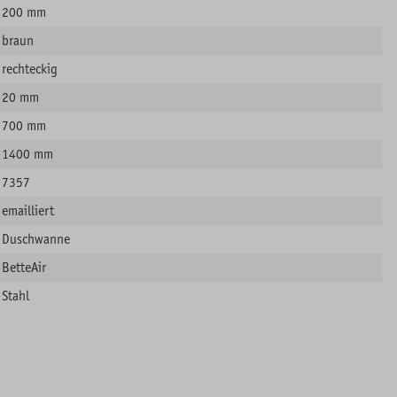
200 mm
braun
rechteckig
20 mm
700 mm
1400 mm
7357
emailliert
Duschwanne
BetteAir
Stahl