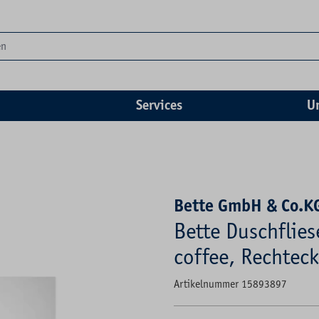
Services
U
Bette GmbH & Co.K
Bette Duschflie
coffee, Rechteck
Artikelnummer 15893897