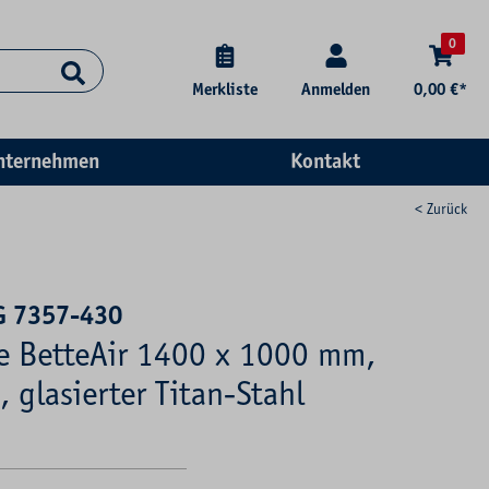
0
Merkliste
Anmelden
0,00 €*
nternehmen
Kontakt
< Zurück
G 7357-430
se BetteAir 1400 x 1000 mm,
, glasierter Titan-Stahl