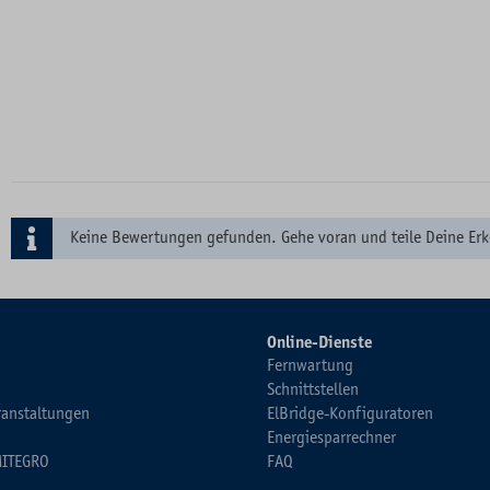
Keine Bewertungen gefunden. Gehe voran und teile Deine Erk
Online-Dienste
Fernwartung
Schnittstellen
ranstaltungen
ElBridge-Konfiguratoren
Energiesparrechner
MITEGRO
FAQ