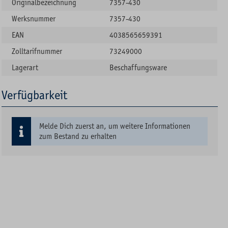
Originalbezeichnung
7357-430
Werksnummer
7357-430
EAN
4038565659391
Zolltarifnummer
73249000
Lagerart
Beschaffungsware
Verfügbarkeit
Melde Dich zuerst an, um weitere Informationen
zum Bestand zu erhalten