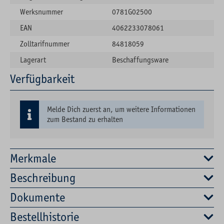
Werksnummer
0781G02500
EAN
4062233078061
Zolltarifnummer
84818059
Lagerart
Beschaffungsware
Verfügbarkeit
Melde Dich zuerst an, um weitere Informationen
zum Bestand zu erhalten
Merkmale
Beschreibung
Dokumente
Bestellhistorie