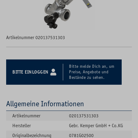
Artikelnummer 020137531303
Bitte melde Dich an, um
BITTE EINLOGGEN
Preise, Angebote und
Bestände zu sehen.
Allgemeine Informationen
Artikelnummer
020137531303
Hersteller
Gebr. Kemper GmbH + Co.KG
Originalbezeichnung
0781G02500