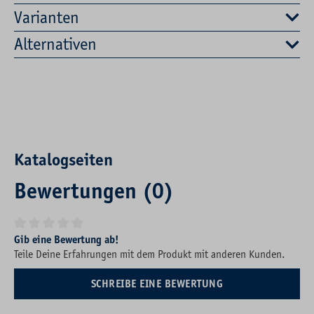
Varianten
Alternativen
Katalogseiten
Bewertungen (0)
Durchschnittliche Bewertung von 0 von 5 Sternen
Gib eine Bewertung ab!
Teile Deine Erfahrungen mit dem Produkt mit anderen Kunden.
SCHREIBE EINE BEWERTUNG