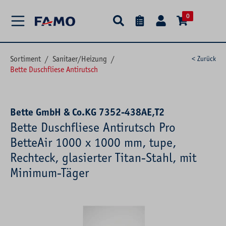
alt springen
0
Sortiment
/
Sanitaer/Heizung
/
< Zurück
Bette Duschfliese Antirutsch
Bette GmbH & Co.KG 7352-438AE,T2
Bette Duschfliese Antirutsch Pro
BetteAir 1000 x 1000 mm, tupe,
Rechteck, glasierter Titan-Stahl, mit
Minimum-Täger
Bildergalerie überspringen