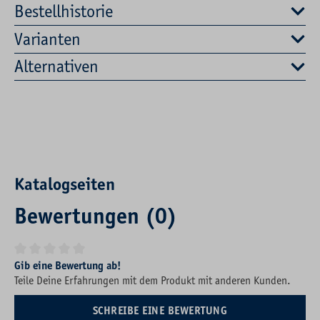
Bestellhistorie
Varianten
Alternativen
Katalogseiten
Bewertungen (0)
Durchschnittliche Bewertung von 0 von 5 Sternen
Gib eine Bewertung ab!
Teile Deine Erfahrungen mit dem Produkt mit anderen Kunden.
SCHREIBE EINE BEWERTUNG