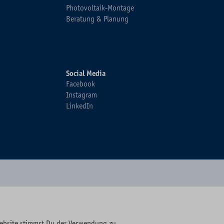
Photovoltaik-Montage
Beratung & Planung
Social Media
Facebook
Instagram
LinkedIn
Website stimmst Du der Verwendung zu.