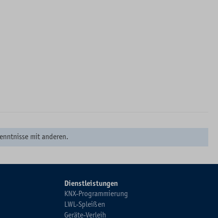
enntnisse mit anderen.
Dienstleistungen
KNX-Programmierung
LWL-Spleißen
Geräte-Verleih