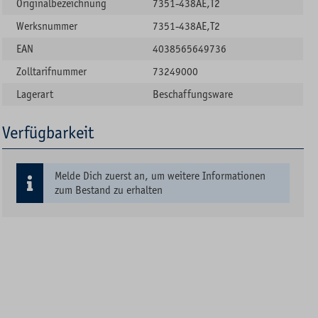
Originalbezeichnung
7351-438AE,T2
Werksnummer
7351-438AE,T2
EAN
4038565649736
Zolltarifnummer
73249000
Lagerart
Beschaffungsware
Verfügbarkeit
Melde Dich zuerst an, um weitere Informationen
zum Bestand zu erhalten