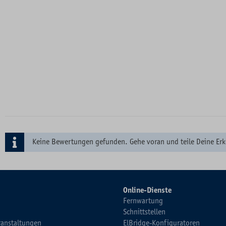
Keine Bewertungen gefunden. Gehe voran und teile Deine Erk
Online-Dienste
Fernwartung
Schnittstellen
ranstaltungen
ElBridge-Konfiguratoren