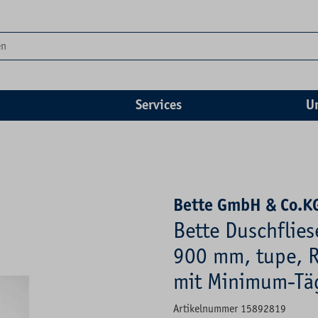
Services
U
Bette GmbH & Co.K
Bette Duschflies
900 mm, tupe, Re
mit Minimum-Tä
Artikelnummer 15892819