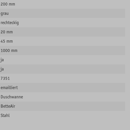
200 mm
grau
rechteckig
20 mm
45 mm
1000 mm
ja
ja
7351
emailliert
Duschwanne
BetteAir
Stahl