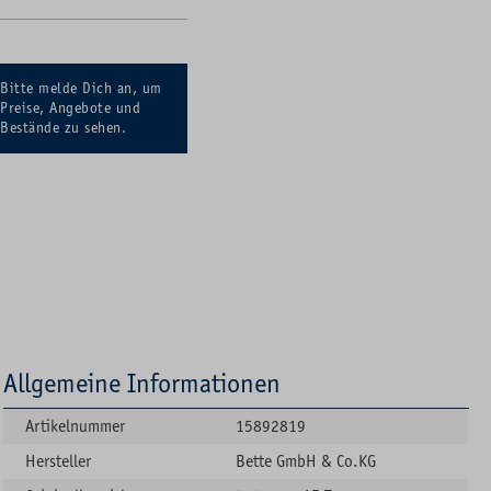
Bitte melde Dich an, um
Preise, Angebote und
Bestände zu sehen.
Allgemeine Informationen
Artikelnummer
15892819
Hersteller
Bette GmbH & Co.KG