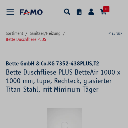
alt springen
0
Sortiment
/
Sanitaer/Heizung
/
< Zurück
Bette Duschfliese PLUS
Bette GmbH & Co.KG 7352-438PLUS,T2
Bette Duschfliese PLUS BetteAir 1000 x
1000 mm, tupe, Rechteck, glasierter
Titan-Stahl, mit Minimum-Täger
Bildergalerie überspringen