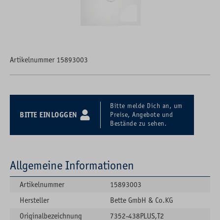
Artikelnummer 15893003
Bitte melde Dich an, um
BITTE EINLOGGEN
Preise, Angebote und
Bestände zu sehen.
Allgemeine Informationen
Artikelnummer
15893003
Hersteller
Bette GmbH & Co.KG
Originalbezeichnung
7352-438PLUS,T2