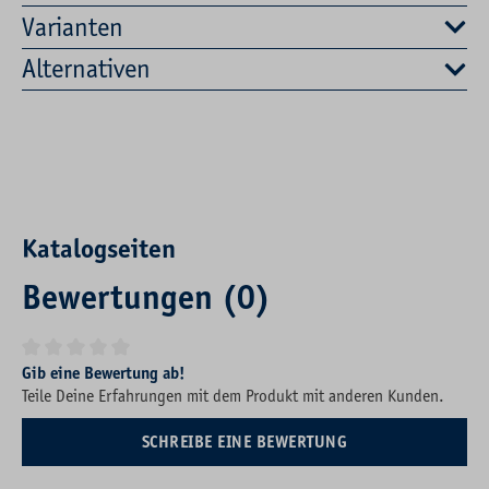
Varianten
Alternativen
Katalogseiten
Bewertungen (0)
Durchschnittliche Bewertung von 0 von 5 Sternen
Gib eine Bewertung ab!
Teile Deine Erfahrungen mit dem Produkt mit anderen Kunden.
SCHREIBE EINE BEWERTUNG