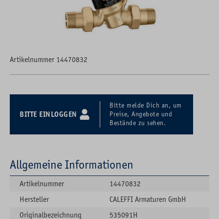
Artikelnummer 14470832
Bitte melde Dich an, um
BITTE EINLOGGEN
Preise, Angebote und
Bestände zu sehen.
Allgemeine Informationen
Artikelnummer
14470832
Hersteller
CALEFFI Armaturen GmbH
Originalbezeichnung
535091H