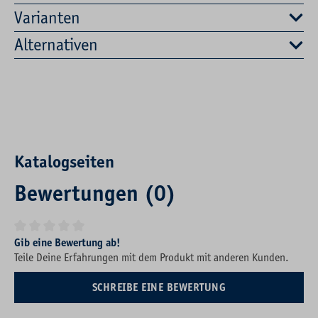
Varianten
Alternativen
Katalogseiten
Bewertungen (0)
Durchschnittliche Bewertung von 0 von 5 Sternen
Gib eine Bewertung ab!
Teile Deine Erfahrungen mit dem Produkt mit anderen Kunden.
SCHREIBE EINE BEWERTUNG