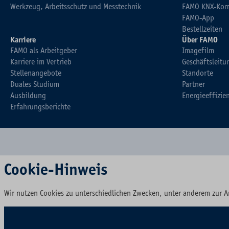
Werkzeug, Arbeitsschutz und Messtechnik
FAMO KNX-Kom
FAMO-App
Bestellzeiten
Karriere
Über FAMO
FAMO als Arbeitgeber
Imagefilm
Karriere im Vertrieb
Geschäftsleitu
Stellenangebote
Standorte
Duales Studium
Partner
Ausbildung
Energieeffizie
Erfahrungsberichte
Cookie-Hinweis
Wir nutzen Cookies zu unterschiedlichen Zwecken, unter anderem zur A