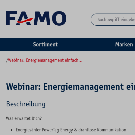
springen
Zur Hauptnavigation springen
Sortiment
Marken
/
Webinar: Energiemanagement einfach gemacht
Webinar: Energiemanagement ei
Beschreibung
Was erwartet Dich?
Energiezähler PowerTag Energy & drahtlose Kommunikation