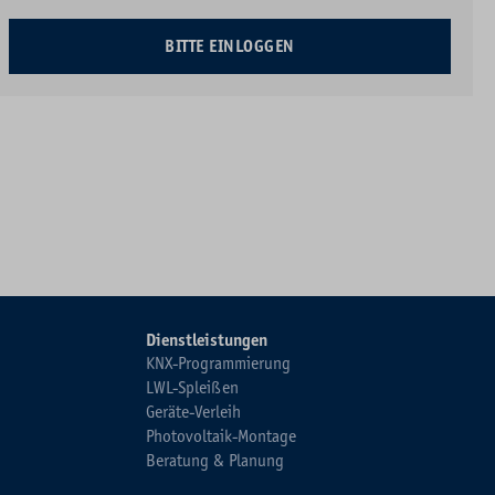
BITTE EINLOGGEN
Dienstleistungen
KNX-Programmierung
LWL-Spleißen
Geräte-Verleih
Photovoltaik-Montage
Beratung & Planung