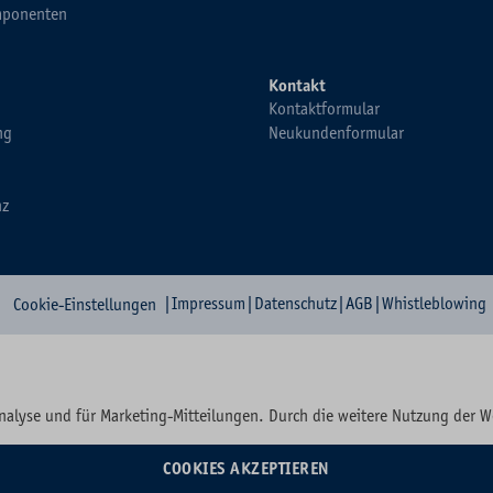
ponenten
Kontakt
Kontaktformular
ng
Neukundenformular
nz
|
Impressum
|
Datenschutz
|
AGB
|
Whistleblowing
Cookie-Einstellungen
nalyse und für Marketing-Mitteilungen. Durch die weitere Nutzung der 
COOKIES AKZEPTIEREN