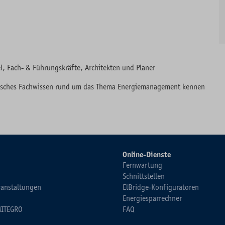
el, Fach- & Führungskräfte, Architekten und Planer
ifisches Fachwissen rund um das Thema Energiemanagement kennen
Online-Dienste
Fernwartung
Schnittstellen
ranstaltungen
ElBridge-Konfiguratoren
Energiesparrechner
MITEGRO
FAQ