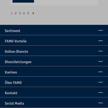
1
2
3
4
5
Sortiment
FAMO Vorteile
Online-Dienste
Dienstleistungen
Karriere
Über FAMO
Kontakt
Social Media