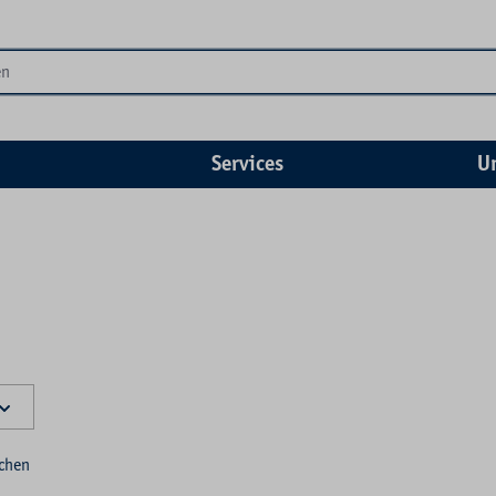
Services
U
schen