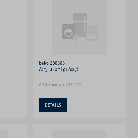
beko 230505
Acryl 310ml gr Acryl
Artikelnummer 4325422
DETAILS