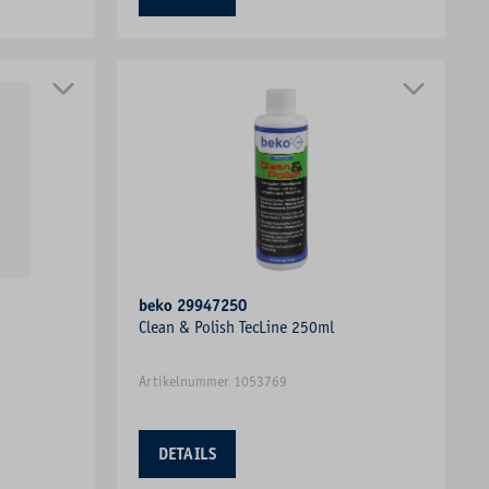
beko 29947250
Clean & Polish TecLine 250ml
Artikelnummer 1053769
DETAILS