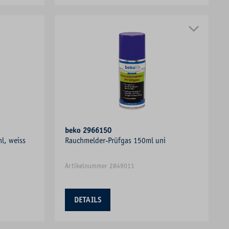
beko 2966150
l, weiss
Rauchmelder-Prüfgas 150ml uni
Artikelnummer 2849011
DETAILS