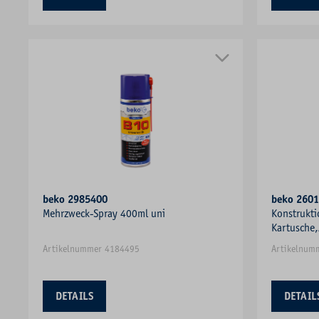
beko 2985400
beko 260
Mehrzweck-Spray 400ml uni
Konstrukti
Kartusche,
Artikelnummer 4184495
Artikelnum
DETAILS
DETAIL