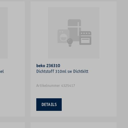
beko 236310
mel
Dichtstoff 310ml sw Dichtkitt
Artikelnummer 4325417
DETAILS