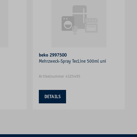
beko 2997500
Mehrzweck-Spray TecLine 500ml uni
Artikelnummer 4325495
DETAILS