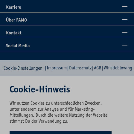
Karriere
Über FAMO
Kontakt
Social Media
|
Impressum
|
Datenschutz
|
AGB
|
Whistleblowing
Cookie-Einstellungen
Cookie-Hinweis
Wir nutzen Cookies zu unterschiedlichen Zwecken,
unter anderem zur Analyse und für Marketing-
Mitteilungen. Durch die weitere Nutzung der Website
stimmst Du der Verwendung zu.