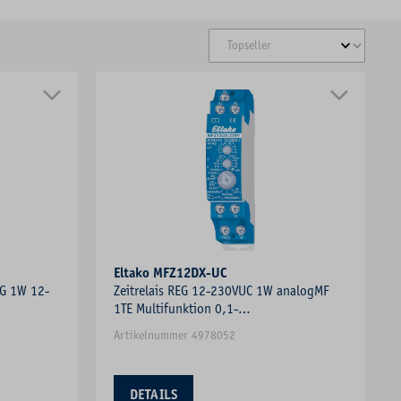
Eltako MFZ12DX-UC
REG 1W 12-
Zeitrelais REG 12-230VUC 1W analogMF
1TE Multifunktion 0,1-
40Minuten/Stunden
Artikelnummer 4978052
DETAILS