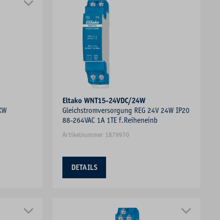
Eltako WNT15-24VDC/24W
KW
Gleichstromversorgung REG 24V 24W IP20
88-264VAC 1A 1TE f.Reiheneinb
Artikelnummer 1879970
DETAILS