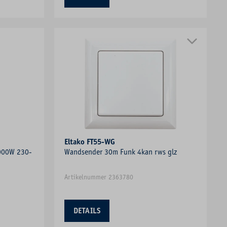
Eltako FT55-WG
2000W 230-
Wandsender 30m Funk 4kan rws glz
Artikelnummer 2363780
DETAILS