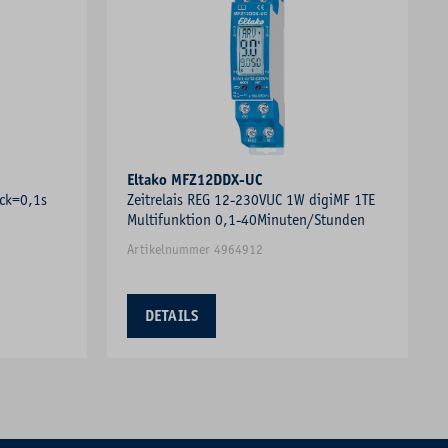
Eltako MFZ12DDX-UC
ck=0,1s
Zeitrelais REG 12-230VUC 1W digiMF 1TE
Multifunktion 0,1-40Minuten/Stunden
Artikelnummer 4964912
DETAILS