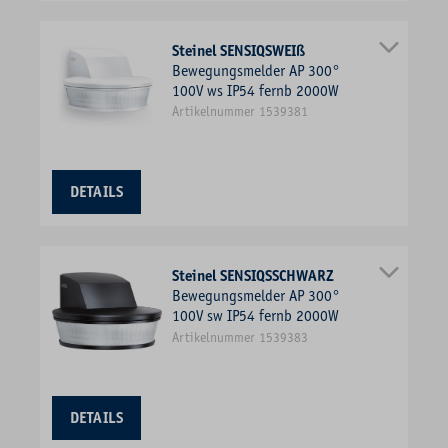
Steinel SENSIQSWEIß
Bewegungsmelder AP 300°
100V ws IP54 fernb 2000W
Artikelnummer 1539381
DETAILS
Steinel SENSIQSSCHWARZ
Bewegungsmelder AP 300°
100V sw IP54 fernb 2000W
Artikelnummer 1539383
DETAILS