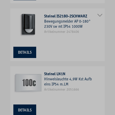
Steinel IS2180-2SCHWARZ
Bewegungsmelder AP 0-180°
230V sw mt IP54 1000W
Artikelnummer 2478406
DETAILS
Steinel LN1N
Hinweisleuchte 4,9W Kst Aufb
eins IP54 m.LM
Artikelnummer 2051666
DETAILS