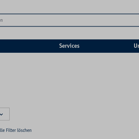
Services
U
lle Filter löschen