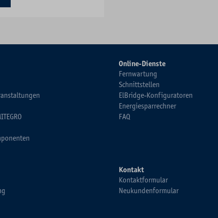
Online-Dienste
Fernwartung
Schnittstellen
ranstaltungen
ElBridge-Konfiguratoren
Energiesparrechner
MITEGRO
FAQ
ponenten
Kontakt
Kontaktformular
ng
Neukundenformular