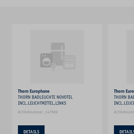
Thorn Europhane
Thorn Eur
THORN BADLEUCHTE NOVOTEL
THORN BA
INCL.LEUCHTMITTEL,LINKS
INCL.LEUC
Artikelnummer ,147969
Artikelnum
DETAILS
DETAIL