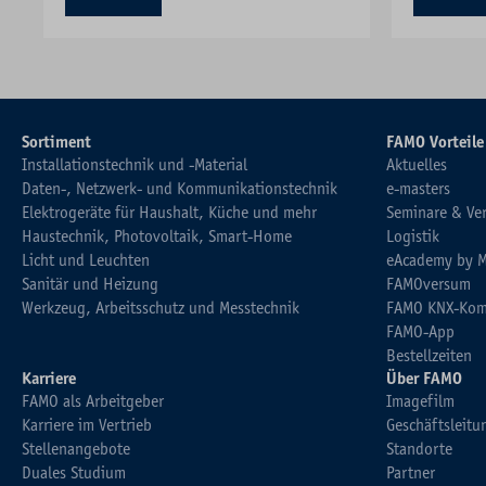
Sortiment
FAMO Vorteile
Installationstechnik und -Material
Aktuelles
Daten-, Netzwerk- und Kommunikationstechnik
e-masters
Elektrogeräte für Haushalt, Küche und mehr
Seminare & Ve
Haustechnik, Photovoltaik, Smart-Home
Logistik
Licht und Leuchten
eAcademy by 
Sanitär und Heizung
FAMOversum
Werkzeug, Arbeitsschutz und Messtechnik
FAMO KNX-Kom
FAMO-App
Bestellzeiten
Karriere
Über FAMO
FAMO als Arbeitgeber
Imagefilm
Karriere im Vertrieb
Geschäftsleitu
Stellenangebote
Standorte
Duales Studium
Partner