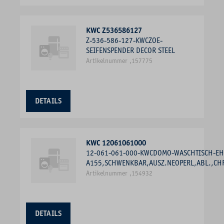
KWC Z536586127
Z-536-586-127-KWCZOE-
SEIFENSPENDER DECOR STEEL
Artikelnummer ,157775
DETAILS
KWC 12061061000
12-061-061-000-KWCDOMO-WASCHTISCH-E
A155,SCHWENKBAR,AUSZ.NEOPERL,ABL.,CH
Artikelnummer ,154932
DETAILS