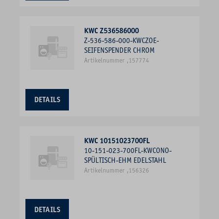
KWC Z536586000
Z-536-586-000-KWCZOE-
SEIFENSPENDER CHROM
Artikelnummer ,157774
DETAILS
KWC 10151023700FL
10-151-023-700FL-KWCONO-
SPÜLTISCH-EHM EDELSTAHL
Artikelnummer ,156326
DETAILS