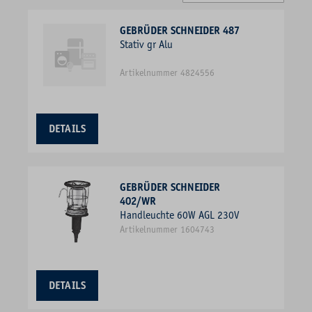
GEBRÜDER SCHNEIDER 487
Stativ gr Alu
Artikelnummer 4824556
DETAILS
GEBRÜDER SCHNEIDER
402/WR
Handleuchte 60W AGL 230V
Artikelnummer 1604743
DETAILS