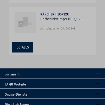
KÄRCHER HD5/12C
Hochdruckreiniger HD 5/12 C
Artikelnummer 601990808
DETAILS
Sortiment
FAMO Vorteile
Online-Dienste
Dienstleistungen