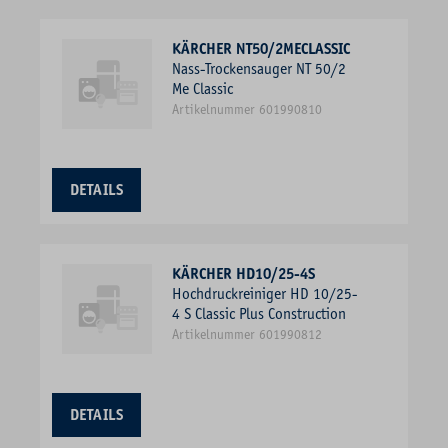
KÄRCHER NT50/2MECLASSIC
Nass-Trockensauger NT 50/2
Me Classic
Artikelnummer 601990810
DETAILS
KÄRCHER HD10/25-4S
Hochdruckreiniger HD 10/25-
4 S Classic Plus Construction
Artikelnummer 601990812
DETAILS