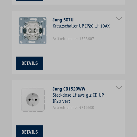
Jung 507U
Kreuzschalter UP IP20 1f 10AX
Artikelnummer 1323607
DETAILS
Jung CD1520WW
Steckdose 1f aws glz CD UP
IP20 vert
Artikelnummer 4715530
DETAILS