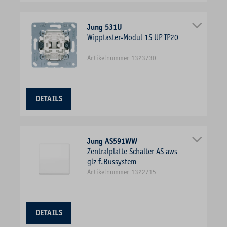
Jung 531U
Wipptaster-Modul 1S UP IP20
Artikelnummer 1323730
DETAILS
Jung AS591WW
Zentralplatte Schalter AS aws
glz f.Bussystem
Artikelnummer 1322715
DETAILS