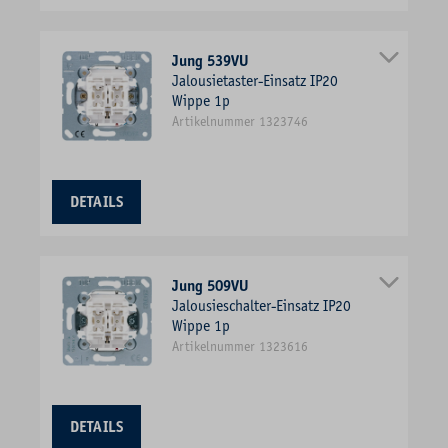
Jung 539VU
Jalousietaster-Einsatz IP20
Wippe 1p
Artikelnummer 1323746
DETAILS
Jung 509VU
Jalousieschalter-Einsatz IP20
Wippe 1p
Artikelnummer 1323616
DETAILS