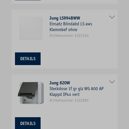
Jung LS994BWW
Einsatz Blindabd LS aws
Klemmbef ohne
Artikelnummer 2323163
DETAILS
Jung 820W
Steckdose 1f gr glz WG 800 AP
Klappd IP44 vert
Artikelnummer 2322885
DETAILS