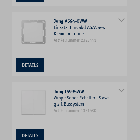
Jung A594-0WW
Einsatz Blindabd AS/A aws
Klemmbef ohne
Artikelnummer 2323441
DETAILS
Jung LS995WW
Wippe Serien Schalter LS aws
glz f.Bussystem
Artikelnummer 1321530
DETAILS