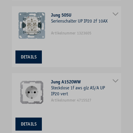
Jung 505U
Serienschalter UP IP20 2f 10AX
Artikelnummer 1323605
DETAILS
Jung A1520WW
Steckdose 1f aws glz AS/A UP
IP20 vert
Artikelnummer 4715527
DETAILS