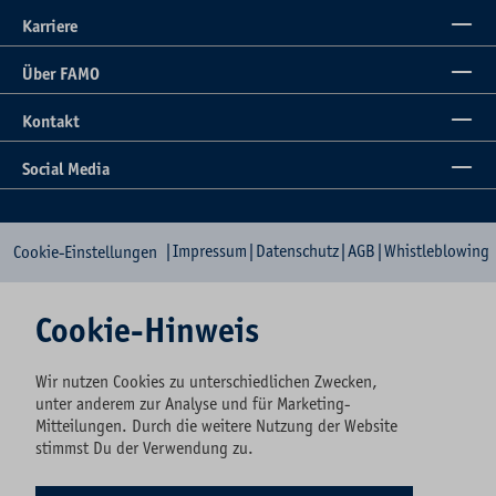
Karriere
Über FAMO
Kontakt
Social Media
|
Impressum
|
Datenschutz
|
AGB
|
Whistleblowing
Cookie-Einstellungen
Cookie-Hinweis
Wir nutzen Cookies zu unterschiedlichen Zwecken,
unter anderem zur Analyse und für Marketing-
Mitteilungen. Durch die weitere Nutzung der Website
stimmst Du der Verwendung zu.