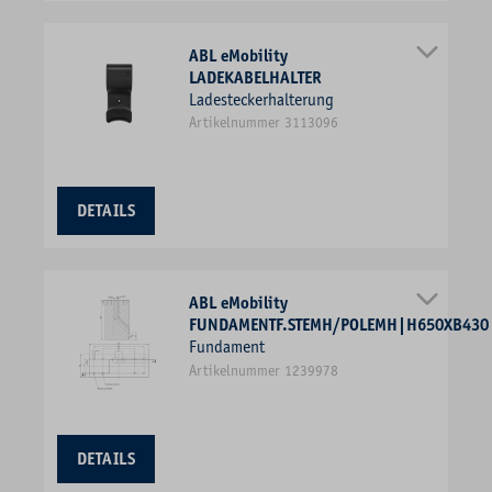
ABL eMobility
LADEKABELHALTER
Ladesteckerhalterung
Artikelnummer 3113096
DETAILS
ABL eMobility
FUNDAMENTF.STEMH/POLEMH|H650XB430
Fundament
Artikelnummer 1239978
DETAILS