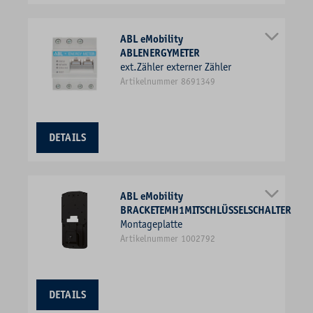
ABL eMobility
ABLENERGYMETER
ext.Zähler externer Zähler
Artikelnummer 8691349
DETAILS
ABL eMobility
BRACKETEMH1MITSCHLÜSSELSCHALTER
Montageplatte
Artikelnummer 1002792
DETAILS