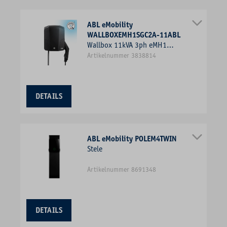
ABL eMobility
WALLBOXEMH1SGC2A-11ABL
Wallbox 11kVA 3ph eMH1
L6,35m 1f IP54 11kW/Ladep
Artikelnummer 3838814
221x272x116mm Wandmont
Kst
DETAILS
ABL eMobility POLEM4TWIN
Stele
Artikelnummer 8691348
DETAILS