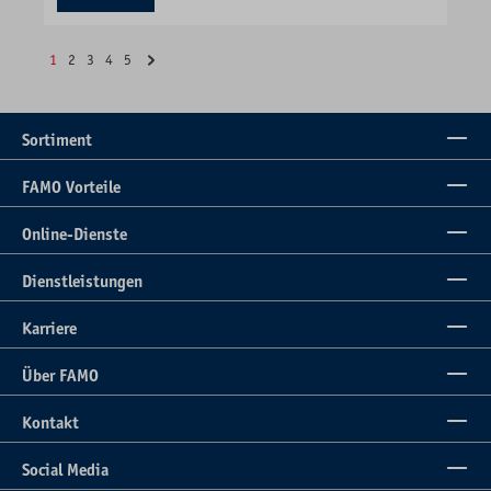
1
2
3
4
5
Sortiment
FAMO Vorteile
Online-Dienste
Dienstleistungen
Karriere
Über FAMO
Kontakt
Social Media