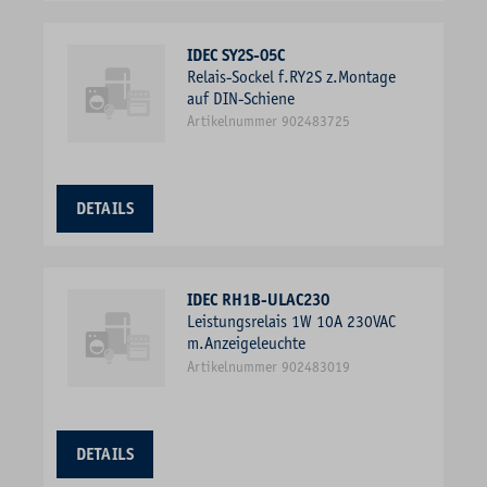
IDEC SY2S-05C
Relais-Sockel f.RY2S z.Montage
auf DIN-Schiene
Artikelnummer 902483725
DETAILS
IDEC RH1B-ULAC230
Leistungsrelais 1W 10A 230VAC
m.Anzeigeleuchte
Artikelnummer 902483019
DETAILS