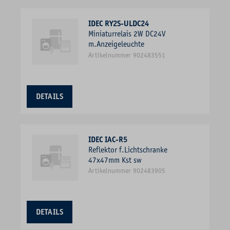
IDEC RY2S-ULDC24
Miniaturrelais 2W DC24V
m.Anzeigeleuchte
Artikelnummer 902483551
DETAILS
IDEC IAC-R5
Reflektor f.Lichtschranke
47x47mm Kst sw
Artikelnummer 902483905
DETAILS