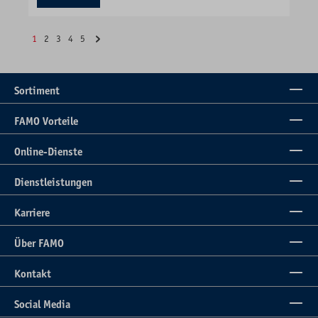
1
2
3
4
5
Sortiment
FAMO Vorteile
Online-Dienste
Dienstleistungen
Karriere
Über FAMO
Kontakt
Social Media