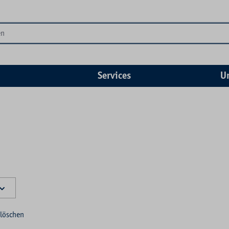
Services
U
r löschen