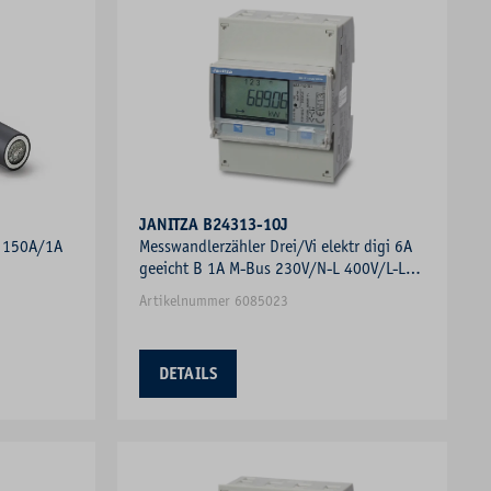
JANITZA B24313-10J
 150A/1A
Messwandlerzähler Drei/Vi elektr digi 6A
geeicht B 1A M-Bus 230V/N-L 400V/L-L
S0
Artikelnummer 6085023
DETAILS