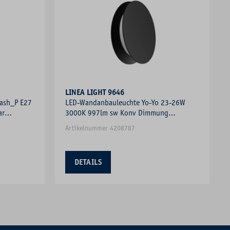
LINEA LIGHT 9646
ash_P E27
LED-Wandanbauleuchte Yo-Yo 23-26W
ar
3000K 997lm sw Konv Dimmung
Phasenabschnitt
Artikelnummer 4208787
DETAILS