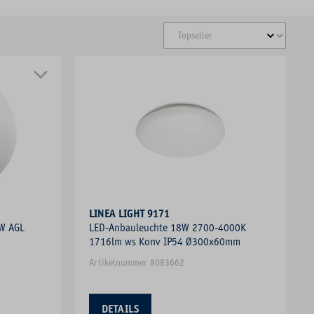
LINEA LIGHT 9171
W AGL
LED-Anbauleuchte 18W 2700-4000K
1716lm ws Konv IP54 Ø300x60mm
Artikelnummer 8083662
DETAILS