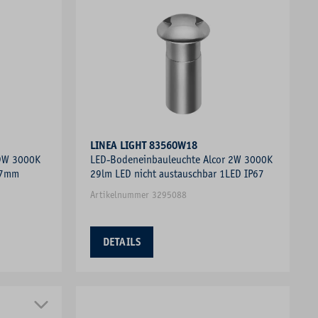
LINEA LIGHT 83560W18
9W 3000K
LED-Bodeneinbauleuchte Alcor 2W 3000K
37mm
29lm LED nicht austauschbar 1LED IP67
Artikelnummer 3295088
DETAILS