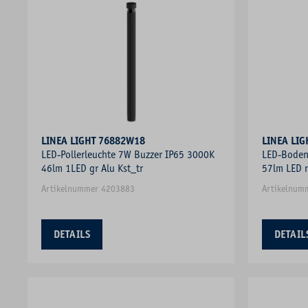
LINEA LIGHT 76882W18
LINEA LI
LED-Pollerleuchte 7W Buzzer IP65 3000K
LED-Boden
46lm 1LED gr Alu Kst_tr
57lm LED n
Artikelnummer 4203883
Artikelnum
DETAILS
DETAIL