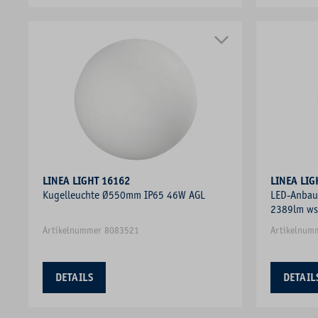
LINEA LIGHT 16162
LINEA LIG
Kugelleuchte Ø550mm IP65 46W AGL
LED-Anbau
2389lm w
Artikelnummer 8083521
Artikelnum
DETAILS
DETAIL