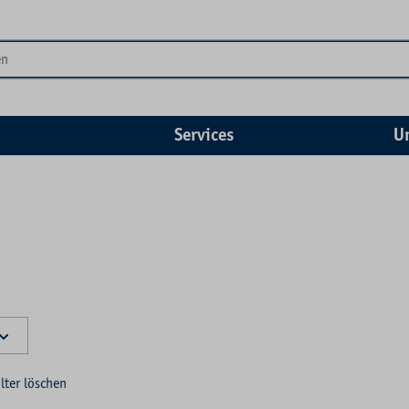
Services
U
ilter löschen