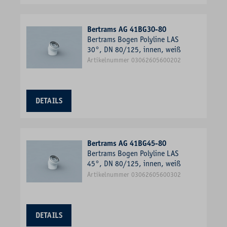
Bertrams AG 41BG30-80
Bertrams Bogen Polyline LAS
30°, DN 80/125, innen, weiß
Artikelnummer 03062605600202
DETAILS
Bertrams AG 41BG45-80
Bertrams Bogen Polyline LAS
45°, DN 80/125, innen, weiß
Artikelnummer 03062605600302
DETAILS