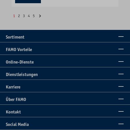
1
2
3
4
5
Sortiment
FAMO Vorteile
Online-Dienste
Dienstleistungen
Karriere
Über FAMO
Kontakt
Social Media