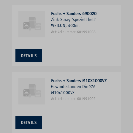
Fuchs + Sanders 690020
Zink-Spray "speziell hell"
WEICON, 400ml
Artikelnummer 601991008
DETAILS
Fuchs + Sanders M10X1000VZ
Gewindestangen Din976
M10x1000VZ
Artikelnummer 601991002
DETAILS