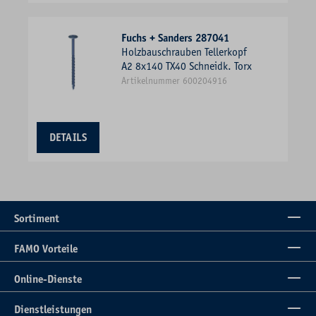
Fuchs + Sanders 287041
Holzbauschrauben Tellerkopf
A2 8x140 TX40 Schneidk. Torx
Artikelnummer 600204916
DETAILS
Sortiment
FAMO Vorteile
Online-Dienste
Dienstleistungen