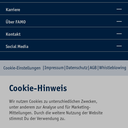
Karriere
Über FAMO
Kontakt
Social Media
|
Impressum
|
Datenschutz
|
AGB
|
Whistleblowing
Cookie-Einstellungen
Cookie-Hinweis
Wir nutzen Cookies zu unterschiedlichen Zwecken,
unter anderem zur Analyse und für Marketing-
Mitteilungen. Durch die weitere Nutzung der Website
stimmst Du der Verwendung zu.