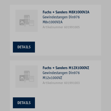
Fuchs + Sanders M8X1000V2A
Gewindestangen Din976
M8x1000V2A
Artikelnummer 601991005
DETAILS
Fuchs + Sanders M12X1000VZ
Gewindestangen Din976
M12x1000VZ
Artikelnummer 601991003
DETAILS