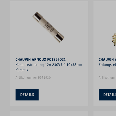
CHAUVIN ARNOUX P01297021
Keramiksicherung 12A 230V UC 10x38mm
Erdungsse
Keramik
Artikelnummer 5971930
Artikelnum
DETAILS
DETAIL