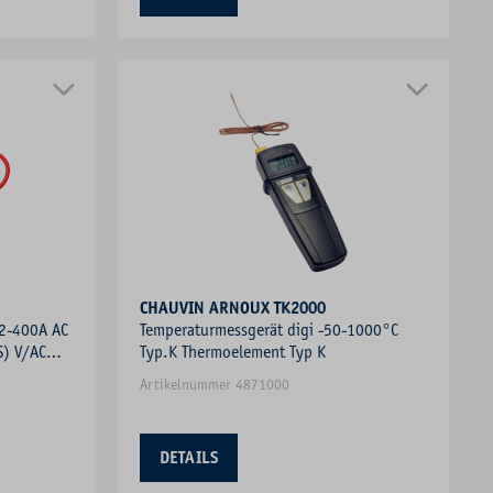
CHAUVIN ARNOUX TK2000
02-400A AC
Temperaturmessgerät digi -50-1000°C
S) V/AC
Typ.K Thermoelement Typ K
Artikelnummer 4871000
DETAILS