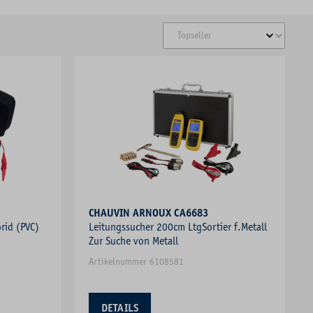
CHAUVIN ARNOUX CA6683
rid (PVC)
Leitungssucher 200cm LtgSortier f.Metall
Zur Suche von Metall
Artikelnummer 6108581
DETAILS