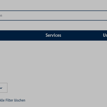
Services
U
Alle Filter löschen