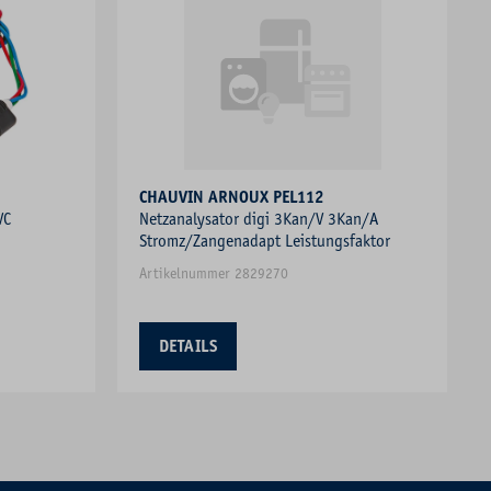
CHAUVIN ARNOUX PEL112
VC
Netzanalysator digi 3Kan/V 3Kan/A
Stromz/Zangenadapt Leistungsfaktor
Artikelnummer 2829270
DETAILS