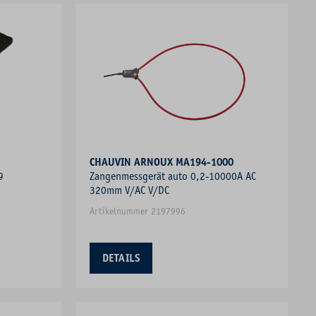
CHAUVIN ARNOUX MA194-1000
9
Zangenmessgerät auto 0,2-10000A AC
320mm V/AC V/DC
Artikelnummer 2197996
DETAILS