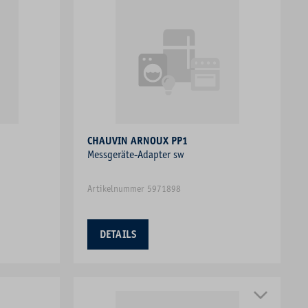
CHAUVIN ARNOUX PP1
Messgeräte-Adapter sw
Artikelnummer 5971898
DETAILS