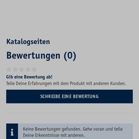
Katalogseiten
Bewertungen (0)
Durchschnittliche Bewertung von 0 von 5 Sternen
Gib eine Bewertung ab!
Teile Deine Erfahrungen mit dem Produkt mit anderen Kunden.
SCHREIBE EINE BEWERTUNG
Keine Bewertungen gefunden. Gehe voran und teile
Deine Erkenntnisse mit anderen.