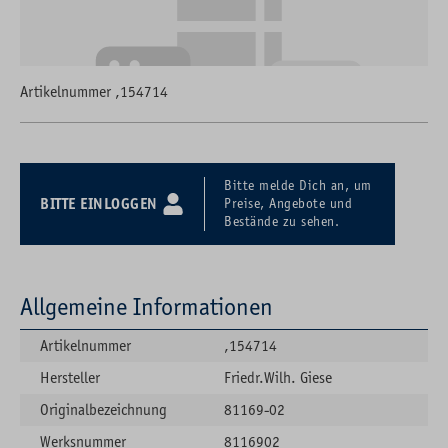
Artikelnummer ,154714
Bitte melde Dich an, um
BITTE EINLOGGEN
Preise, Angebote und
Bestände zu sehen.
Allgemeine Informationen
Artikelnummer
,154714
Hersteller
Friedr.Wilh. Giese
Originalbezeichnung
81169-02
Werksnummer
8116902