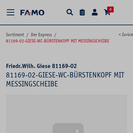
alt springen
0
Sortiment
/
Der Express
/
< Zurück
81169-02-GIESE-WC-BÜRSTENKOPF MIT MESSINGSCHEIBE
Friedr.Wilh. Giese 81169-02
81169-02-GIESE-WC-BÜRSTENKOPF MIT
MESSINGSCHEIBE
Bildergalerie überspringen