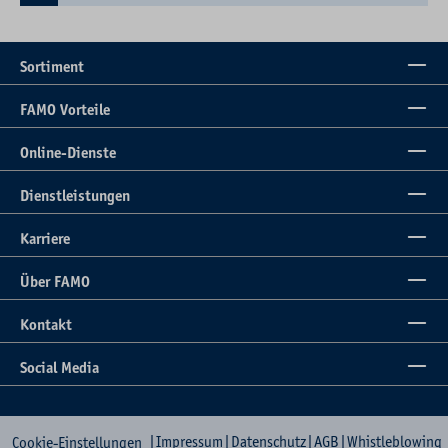
Sortiment
FAMO Vorteile
Online-Dienste
Dienstleistungen
Karriere
Über FAMO
Kontakt
Social Media
|
Impressum
|
Datenschutz
|
AGB
|
Whistleblowing
Cookie-Einstellungen