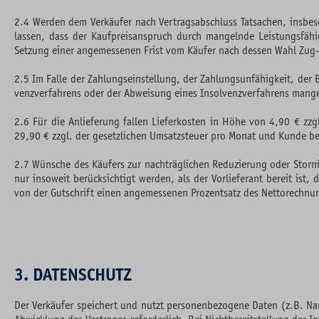
2.4 Werden dem Verkäufer nach Vertragsabschluss Tatsachen, insbe
lassen, dass der Kaufpreisanspruch durch mangelnde Leistungsfähi
Setzung einer angemessenen Frist vom Käufer nach dessen Wahl Zug-
2.5 Im Falle der Zahlungseinstellung, der Zahlungsunfähigkeit, der
venzverfahrens oder der Abweisung eines Insolvenzverfahrens mangel
2.6 Für die Anlieferung fallen Lieferkosten in Höhe von 4,90 € zzg
29,90 € zzgl. der gesetzlichen Umsatzsteuer pro Monat und Kunde b
2.7 Wünsche des Käufers zur nachträglichen Reduzierung oder Storn
nur insoweit berücksichtigt werden, als der Vorlieferant bereit is
von der Gutschrift einen angemessenen Prozentsatz des Nettorechnu
3. DATENSCHUTZ
Der Verkäufer speichert und nutzt personenbezogene Daten (z.B. Nam