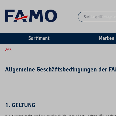
springen
Zur Hauptnavigation springen
Sortiment
Marken
AGB
Allgemeine Geschäftsbedingungen der F
1. GELTUNG