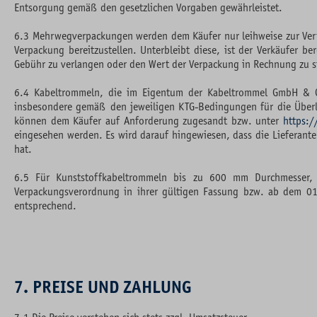
Entsorgung gemäß den gesetzlichen Vorgaben gewährleistet.
6.3 Mehrwegverpackungen werden dem Käufer nur leihweise zur Verf
Verpackung bereitzustellen. Unterbleibt diese, ist der Verkäufer
Gebühr zu verlangen oder den Wert der Verpackung in Rechnung zu stel
6.4 Kabeltrommeln, die im Eigentum der Kabeltrommel GmbH & C
insbesondere gemäß den jeweiligen KTG-Bedingungen für die Überla
können dem Käufer auf Anforderung zugesandt bzw. unter
https:/
eingesehen werden. Es wird darauf hingewiesen, dass die Lieferante
hat.
6.5 Für Kunststoffkabeltrommeln bis zu 600 mm Durchmesser,
Verpackungsverordnung in ihrer gültigen Fassung bzw. ab dem 01.
entsprechend.
7. PREISE UND ZAHLUNG