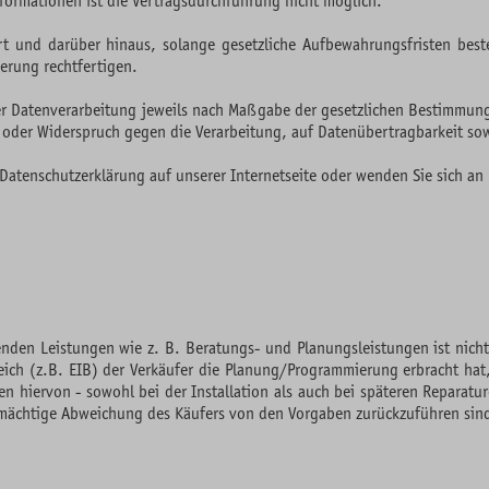
nformationen ist die Vertragsdurchführung nicht möglich.
t und darüber hinaus, solange gesetzliche Aufbewahrungsfristen bes
erung rechtfertigen.
 Datenverarbeitung jeweils nach Maßgabe der gesetzlichen Bestimmunge
oder Widerspruch gegen die Verarbeitung, auf Datenübertragbarkeit sow
 Datenschutzerklärung auf unserer Internetseite oder wenden Sie sich 
en Leistungen wie z. B. Beratungs- und Planungsleistungen ist nicht 
h (z.B. EIB) der Verkäufer die Planung/Programmierung erbracht hat, is
hiervon - sowohl bei der Installation als auch bei späteren Reparatur
nmächtige Abweichung des Käufers von den Vorgaben zurückzuführen sin