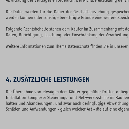
Abwicklung des Vertrages erforderlich. Bei Nichtbereitstellung der I
Die Daten werden für die Dauer der Geschäftsbeziehung gespeicher
werden können oder sonstige berechtigte Gründe eine weitere Speich
Folgende Rechtsbehelfe stehen dem Käufer im Zusammenhang mit der
Daten, Berichtigung, Löschung oder Einschränkung der Verarbeitung 
Weitere Informationen zum Thema Datenschutz finden Sie in unserer
4. ZUSÄTZLICHE LEISTUNGEN
Die Übernahme von etwaigen dem Käufer gegenüber Dritten obliegend
Installation komplexer Steuerungs- und Netzwerksysteme im Baubereic
halten und Abänderungen, und zwar auch geringfügige Abweichungen 
Schäden und Aufwendungen - gleich welcher Art - die auf eine eige