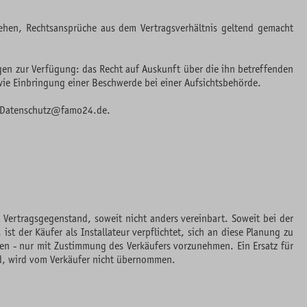
tehen, Rechtsansprüche aus dem Vertragsverhältnis geltend gemacht
n zur Verfügung: das Recht auf Auskunft über die ihn betreffenden
ie Einbringung einer Beschwerde bei einer Aufsichtsbehörde.
an Datenschutz@famo24.de.
Vertragsgegenstand, soweit nicht anders vereinbart. Soweit bei der
t der Käufer als Installateur verpflichtet, sich an diese Planung zu
en - nur mit Zustimmung des Verkäufers vorzunehmen. Ein Ersatz für
d, wird vom Verkäufer nicht übernommen.