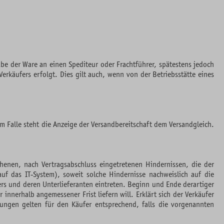
be der Ware an einen Spediteur oder Frachtführer, spätestens jedoch
rkäufers erfolgt. Dies gilt auch, wenn von der Betriebsstätte eines
m Falle steht die Anzeige der Versandbereitschaft dem Versandgleich.
ehenen, nach Vertragsabschluss eingetretenen Hindernissen, die der
uf das IT-System), soweit solche Hindernisse nachweislich auf die
rs und deren Unterlieferanten eintreten. Beginn und Ende derartiger
innerhalb angemessener Frist liefern will. Erklärt sich der Verkäufer
lungen gelten für den Käufer entsprechend, falls die vorgenannten