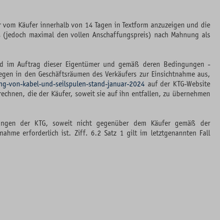
 vom Käufer innerhalb von 14 Tagen in Textform anzuzeigen und die
es (jedoch maximal den vollen Anschaffungspreis) nach Mahnung als
nd im Auftrag dieser Eigentümer und gemäß deren Bedingungen -
egen in den Geschäftsräumen des Verkäufers zur Einsichtnahme aus,
g-von-kabel-und-seilspulen-stand-januar-2024
auf der KTG-Website
echnen, die der Käufer, soweit sie auf ihn entfallen, zu übernehmen
gungen der KTG, soweit nicht gegenüber dem Käufer gemäß der
e erforderlich ist. Ziff. 6.2 Satz 1 gilt im letztgenannten Fall