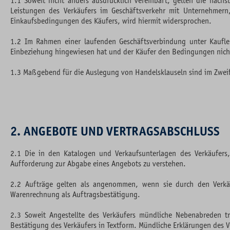
1.1 Soweit nicht anders ausdrücklich vereinbart, gelten die nac
Leistungen des Verkäufers im Geschäftsverkehr mit Unternehmern,
Einkaufsbedingungen des Käufers, wird hiermit widersprochen.
1.2 Im Rahmen einer laufenden Geschäftsverbindung unter Kaufleu
Einbeziehung hingewiesen hat und der Käufer den Bedingungen nich
1.3 Maßgebend für die Auslegung von Handelsklauseln sind im Zweife
2. ANGEBOTE UND VERTRAGSABSCHLUSS
2.1 Die in den Katalogen und Verkaufsunterlagen des Verkäufers, 
Aufforderung zur Abgabe eines Angebots zu verstehen.
2.2 Aufträge gelten als angenommen, wenn sie durch den Verkäuf
Warenrechnung als Auftragsbestätigung.
2.3 Soweit Angestellte des Verkäufers mündliche Nebenabreden tr
Bestätigung des Verkäufers in Textform. Mündliche Erklärungen des V