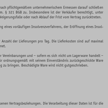
e nach pflichtgemäßem unternehmerischem Ermessen darauf schließen
m. § 321 BGB zu. Insbesondere ist der Verkäufer berechtigt, unter
igerungsfalle oder nach Ablauf der Frist vom Vertrag zurücktreten.
g eines vorläufigen Insolvenzverfahrens, der Eröffnung eines Insol-
r Anzahl der Lieferungen pro Tag. Die Lieferkosten sind auf maximal
net.
r Vereinbarungen und – sofern es sich nicht um Lagerware handelt –
, für ordnungsgemäß mit seinem Einverständnis zurückgeschickte Ware
g zu bringen. Beschädigte Ware wird nicht gutgeschrieben.
enen Vertragsbeziehungen. Die Verarbeitung dieser Daten ist für die