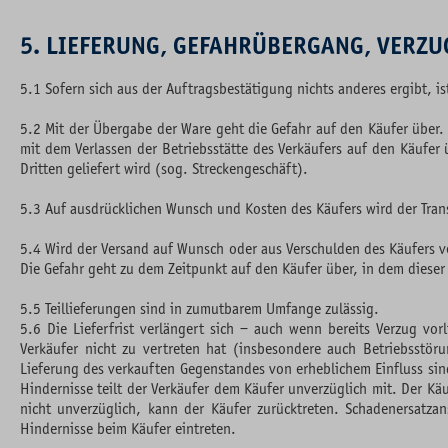
5. LIEFERUNG, GEFAHRÜBERGANG, VERZ
5.1 Sofern sich aus der Auftragsbestätigung nichts anderes ergibt, is
5.2 Mit der Übergabe der Ware geht die Gefahr auf den Käufer über.
mit dem Verlassen der Betriebsstätte des Verkäufers auf den Käufer
Dritten geliefert wird (sog. Streckengeschäft).
5.3 Auf ausdrücklichen Wunsch und Kosten des Käufers wird der Tran
5.4 Wird der Versand auf Wunsch oder aus Verschulden des Käufers ve
Die Gefahr geht zu dem Zeitpunkt auf den Käufer über, in dem dieser
5.5 Teillieferungen sind in zumutbarem Umfange zulässig.
5.6 Die Lieferfrist verlängert sich – auch wenn bereits Verzug vo
Verkäufer nicht zu vertreten hat (insbesondere auch Betriebsstör
Lieferung des verkauften Gegenstandes von erheblichem Einfluss sin
Hindernisse teilt der Verkäufer dem Käufer unverzüglich mit. Der Käu
nicht unverzüglich, kann der Käufer zurücktreten. Schadenersatza
Hindernisse beim Käufer eintreten.