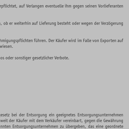
rpflichtet, auf Verlangen eventuelle ihm gegen seinen Vorlieferanten
en, ob er weiterhin auf Lieferung besteht oder wegen der Verzögerung
migungspflichten führen. Der Käufer wird im Falle von Exporten auf
ewiesen.
s oder sonstiger gesetzlicher Verbote.
esetz bei der Entsorgung ein geeignetes Entsorgungsunternehmen
oweit der Käufer mit dem Verkäufer vereinbart, gegen die Gewährung
rkannten Entsorgungsunternehmen zu übergeben, das eine geordnete