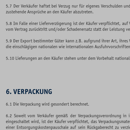
5.7 Der Verkäufer haftet bei Verzug nur für eigenes Verschulden und
zustehende Ansprüche an den Käufer abzutreten.
5.8 Im Falle einer Lieferverzögerung ist der Käufer verpflichtet, a
vom Vertrag zurücktritt und/oder Schadenersatz statt der Leistung ve
5.9 Der Export bestimmter Güter kann z.B. aufgrund ihrer Art, ihr
die einschlägigen nationalen wie internationalen Ausfuhrvorschrifte
5.10 Lieferungen an den Käufer stehen unter dem Vorbehalt nationale
6. VERPACKUNG
6.1 Die Verpackung wird gesondert berechnet.
6.2 Soweit vom Verkäufer gemäß der Verpackungsverordnung in i
eingeschaltet wird, ist der Käufer verpflichtet, das Verpackungsm
einer Entsorgungskostenpauschale auf sein Rückgaberecht zu verz