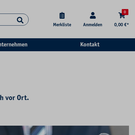
0
Merkliste
Anmelden
0,00 €*
nternehmen
Kontakt
h vor Ort.