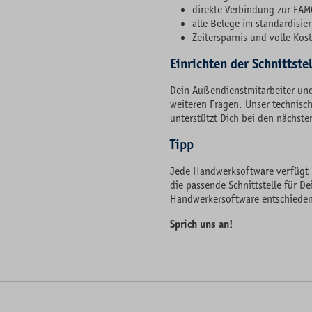
direkte Verbindung zur FAM
alle Belege im standardisie
Zeitersparnis und volle Kos
Einrichten der Schnittste
Dein Außendienstmitarbeiter und
weiteren Fragen. Unser technisch
unterstützt Dich bei den nächsten
Tipp
Jede Handwerksoftware verfügt 
die passende Schnitt­stelle für D
Handwerker­software entschieden
Sprich uns an!