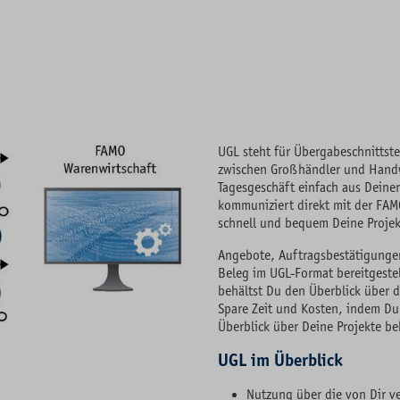
UGL steht für Übergabeschnittste
zwischen Großhändler und Handwe
Tagesgeschäft einfach aus Deine
kommuniziert direkt mit der FAM
schnell und bequem Deine Proje
Angebote, Auftragsbestätigungen
Beleg im UGL-Format bereitgeste
behältst Du den Überblick über 
Spare Zeit und Kosten, indem Du
Überblick über Deine Projekte be
UGL im Überblick
Nutzung über die von Dir 