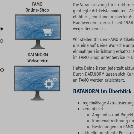
Die Voraussetzung für strukturie
gepflegte Artikelstammdaten. A
etabliert, ein standardisierter 
Handwerkern, der sich seit 1986
wegzudenken ist.
Wir stellen Dir den FAMO-Artike
uns eine auf Deine Wünsche ange
einmaliger Einrichtung erhältst
im FAMO-Shop unter Service -> D
Halte Deine Daten jederzeit aktu
Durch DATANORM lassen sich Kun
an FAMO werden erleichtert.
DATANORM im Überblick
regelmäßige Aktualisierun
vereinfacht
Angebots- und Projekt
Kundenabrechnung un
Bestellungen an FAMO
aktuelle, gepflegte Preis- u