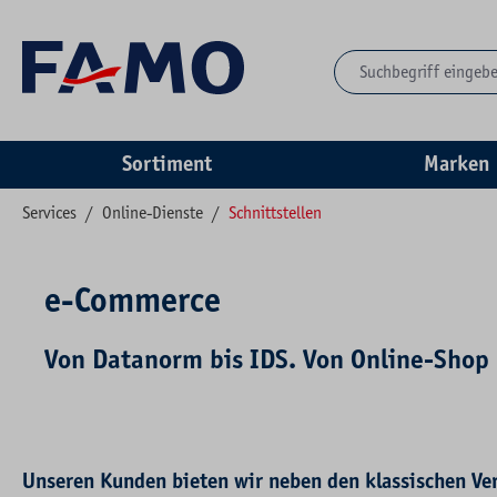
springen
Zur Hauptnavigation springen
Sortiment
Marken
Services
/
Online-Dienste
/
Schnittstellen
e-Commerce
Von Datanorm bis IDS. Von Online-Shop b
Unseren Kunden bieten wir neben den klassischen Ve