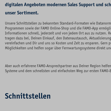
digitalen Angeboten modernen Sales Support und sch
unser Sortiment.
Unsere Schnittstellen zu bekannten Standard-Formaten wie Datanorm
Programmen sowie der FAMO Online-Shop und die FAMO-App ermöglic
Informationen schnell, jederzeit und von jedem Ort aus zu nutzen.
tragen dazu bei, Deinen Einkauf, den Datenaustausch, Aktualisierun
vereinfachen und Dir und uns so Kosten und Zeit zu ersparen. Gern pr
Möglichkeiten und helfen sogar über Fernwartungssysteme direkt und
Aber auch erfahrene FAMO-Ansprechpartner aus Deiner Region helfen
Systeme und dem schnellsten und einfachsten Weg zur ersten FAMO-B
Schnittstellen