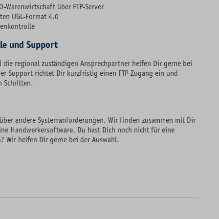
O-Warenwirtschaft über FTP-Server
rten UGL-Format 4.0
tenkontrolle
lle und Support
 die regional zuständigen Ansprechpartner helfen Dir gerne bei
er Support richtet Dir kurzfristig einen FTP-Zugang ein und
 Schritten.
über andere System­anforderungen. Wir finden zusammen mit Dir
eine Handwerker­software. Du hast Dich noch nicht für eine
? Wir helfen Dir gerne bei der Auswahl.