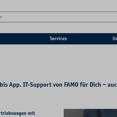
Services
U
is App. IT-Support von FAMO für Dich – auc
rtriebswegen mit