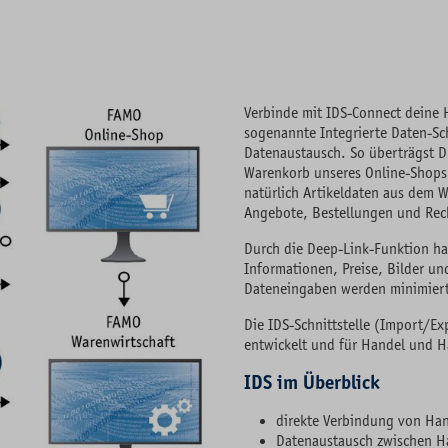
Verbinde mit IDS-Connect deine
sogenannte Integrierte Daten-Sch
Datenaustausch. So überträgst D
Warenkorb unseres Online-Shops
natürlich Artikeldaten aus dem W
Angebote, Bestellungen und Re
Durch die Deep-Link-Funktion has
Informationen, Preise, Bilder 
Dateneingaben werden minimiert,
Die IDS-Schnittstelle (Import/Ex
entwickelt und für Handel und 
IDS im Überblick
direkte Verbindung von Ha
Datenaustausch zwischen H