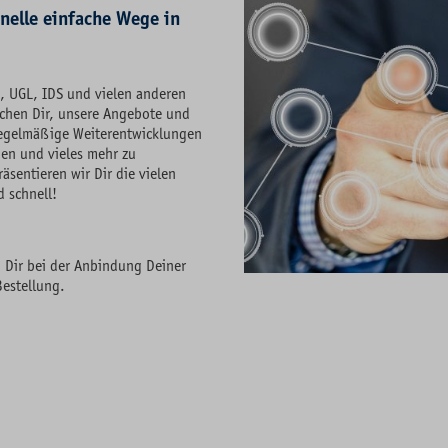
nelle einfache Wege in
, UGL, IDS und vielen anderen
hen Dir, unsere Angebote und
 Regelmäßige Weiterentwicklungen
gen und vieles mehr zu
äsentieren wir Dir die vielen
 schnell!
 Dir bei der Anbindung Deiner
estellung.