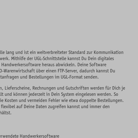
lle lang und ist ein weitverbreiteter Standard zur Kommunikation
rk. Mithilfe der UGL-Schnittstelle kannst Du Dein digitales
r Handwerkersoftware heraus abwickeln. Deine Software
O-Warenwirtschaft über einen FTP-Server, dadurch kannst Du
ktanfragen und Bestellungen im UGL-Format senden.
, Lieferscheine, Rechnungen und Gutschriften werden für Dich je
llt und können jederzeit in Dein System eingelesen werden. So
die Kosten und vermeiden Fehler wie etwa doppelte Bestellungen.
 flexibel auf Deine Daten zugreifen kannst und immer den
hältst.
verwendete Handwerkersoftware