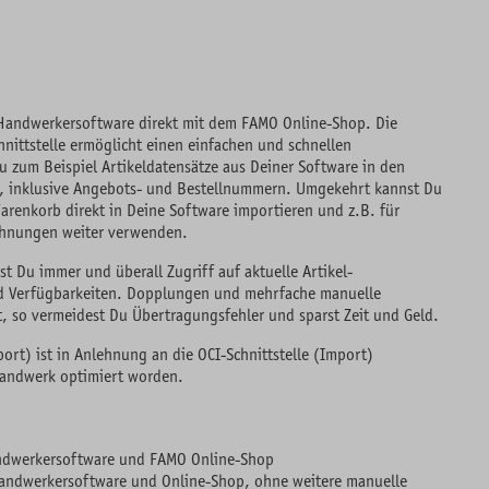
 Handwerkersoftware direkt mit dem FAMO Online-Shop. Die
nittstelle ermöglicht einen einfachen und schnellen
u zum Beispiel Artikeldatensätze aus Deiner Software in den
, inklusive Angebots- und Bestellnummern. Umgekehrt kannst Du
arenkorb direkt in Deine Software importieren und z.B. für
chnungen weiter verwenden.
t Du immer und überall Zugriff auf aktuelle Artikel-
und Verfügbarkeiten. Dopplungen und mehrfache manuelle
 so vermeidest Du Übertragungsfehler und sparst Zeit und Geld.
port) ist in Anlehnung an die OCI-Schnittstelle (Import)
Handwerk optimiert worden.
ndwerkersoftware und FAMO Online-Shop
andwerkersoftware und Online-Shop, ohne weitere manuelle