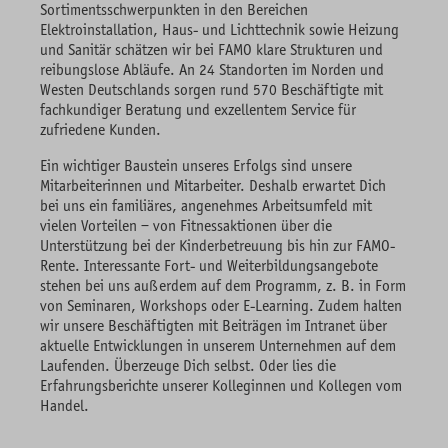
Sortimentsschwerpunkten in den Bereichen
Elektroinstallation, Haus- und Lichttechnik sowie Heizung
und Sanitär schätzen wir bei FAMO klare Strukturen und
reibungslose Abläufe. An 24 Standorten im Norden und
Westen Deutschlands sorgen rund 570 Beschäftigte mit
fachkundiger Beratung und exzellentem Service für
zufriedene Kunden.
Ein wichtiger Baustein unseres Erfolgs sind unsere
Mitarbeiterinnen und Mitarbeiter. Deshalb erwartet Dich
bei uns ein familiäres, angenehmes Arbeitsumfeld mit
vielen Vorteilen – von Fitnessaktionen über die
Unterstützung bei der Kinderbetreuung bis hin zur FAMO-
Rente. Interessante Fort- und Weiterbildungsangebote
stehen bei uns außerdem auf dem Programm, z. B. in Form
von Seminaren, Workshops oder E-Learning. Zudem halten
wir unsere Beschäftigten mit Beiträgen im Intranet über
aktuelle Entwicklungen in unserem Unternehmen auf dem
Laufenden. Überzeuge Dich selbst. Oder lies die
Erfahrungsberichte unserer Kolleginnen und Kollegen vom
Handel.