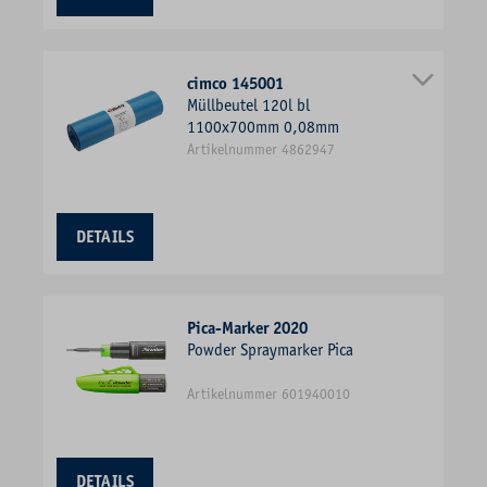
cimco 145001
Müllbeutel 120l bl
1100x700mm 0,08mm
Artikelnummer 4862947
DETAILS
Pica-Marker 2020
Powder Spraymarker Pica
Artikelnummer 601940010
DETAILS