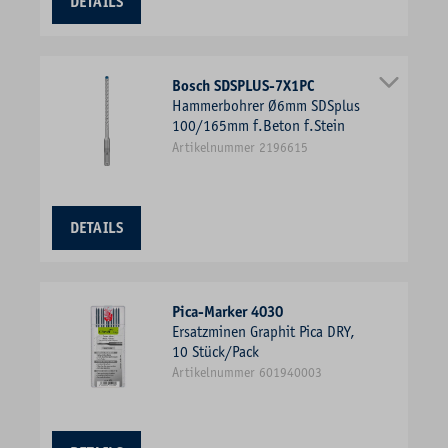
DETAILS
Bosch SDSPLUS-7X1PC
Hammerbohrer Ø6mm SDSplus
100/165mm f.Beton f.Stein
Artikelnummer 2196615
DETAILS
Pica-Marker 4030
Ersatzminen Graphit Pica DRY,
10 Stück/Pack
Artikelnummer 601940003