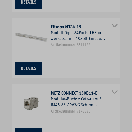
DETAILS
Eltropa MT24-19
Modulträger 24Ports 1HE net-
works Schirm 19Zoll-Einbau
44,45x482,6x90mm
Artikelnummer 2811199
DETAILS
METZ CONNECT 130B11-E
Modular-Buchse Cat6A 180°
RJ45 26-22AWG Schirm
f.Rundkabel si Schneidklemme
Artikelnummer 5178883
IDC