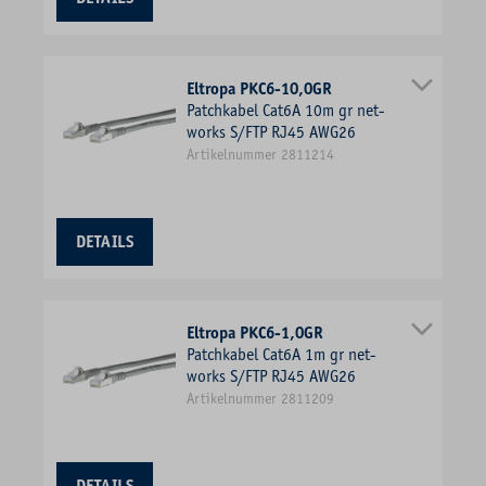
Eltropa PKC6-10,0GR
Patchkabel Cat6A 10m gr net-
works S/FTP RJ45 AWG26
Artikelnummer 2811214
DETAILS
Eltropa PKC6-1,0GR
Patchkabel Cat6A 1m gr net-
works S/FTP RJ45 AWG26
Artikelnummer 2811209