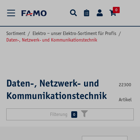
alt springen
0
Sortiment
/
Elektro – unser Elektro-Sortiment für Profis
/
Daten-, Netzwerk- und Kommunikationstechnik
Daten-, Netzwerk- und
22300
Kommunikationstechnik
Artikel
Filterung
0