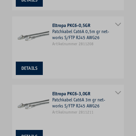
DETAILS
Eltropa PKC6-0,5GR
Patchkabel Cat6A 0,5m gr net-
works S/FTP RJ45 AWG26
Artikelnummer 2811208
DETAILS
Eltropa PKC6-3,0GR
Patchkabel Cat6A 3m gr net-
works S/FTP RJ45 AWG26
Artikelnummer 2811211