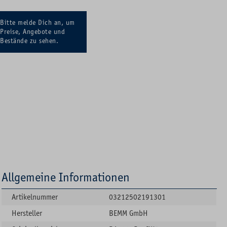
Bitte melde Dich an, um
Preise, Angebote und
Bestände zu sehen.
Allgemeine Informationen
Artikelnummer
03212502191301
Hersteller
BEMM GmbH