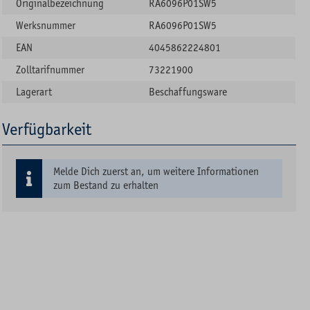
Originalbezeichnung
RA6096P01SW5
Werksnummer
RA6096P01SW5
EAN
4045862224801
Zolltarifnummer
73221900
Lagerart
Beschaffungsware
Verfügbarkeit
Melde Dich zuerst an, um weitere Informationen
zum Bestand zu erhalten