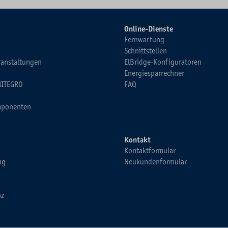
Online-Dienste
Fernwartung
Schnittstellen
ranstaltungen
ElBridge-Konfiguratoren
Energiesparrechner
MITEGRO
FAQ
ponenten
Kontakt
Kontaktformular
ng
Neukundenformular
nz