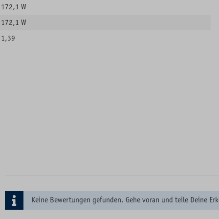
172,1 W
172,1 W
1,39
Keine Bewertungen gefunden. Gehe voran und teile Deine Erk