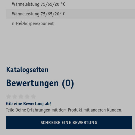
Wärmeleistung 75/65/20 °C
Wärmeleistung 75/65/20° C
n-Heizkörperexponent
Katalogseiten
Bewertungen (0)
Durchschnittliche Bewertung von 0 von 5 Sternen
Gib eine Bewertung ab!
Teile Deine Erfahrungen mit dem Produkt mit anderen Kunden.
SCHREIBE EINE BEWERTUNG