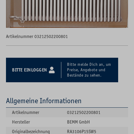
Artikelnummer 03212502200801
Bitte melde Dich an, um
BITTE EINLOGGEN
Preise, Angebote und
Bestände zu sehen.
Allgemeine Informationen
Artikelnummer
03212502200801
Hersteller
BEMM GmbH
Originalbezeichnung
RA3106P15SW5