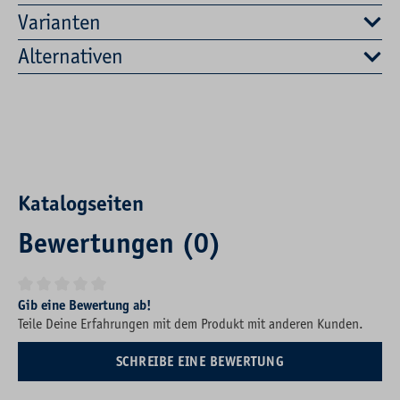
Varianten
Alternativen
Katalogseiten
Bewertungen (0)
Durchschnittliche Bewertung von 0 von 5 Sternen
Gib eine Bewertung ab!
Teile Deine Erfahrungen mit dem Produkt mit anderen Kunden.
SCHREIBE EINE BEWERTUNG