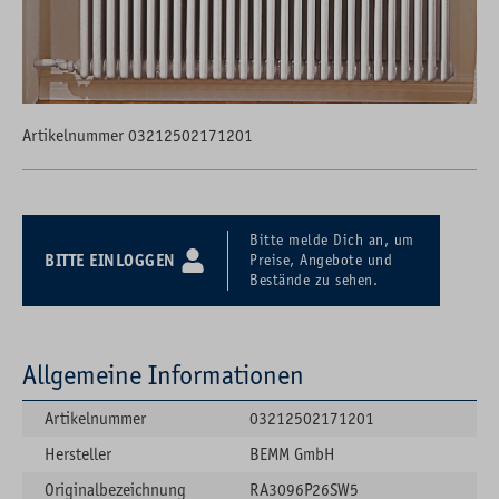
Artikelnummer 03212502171201
Bitte melde Dich an, um
BITTE EINLOGGEN
Preise, Angebote und
Bestände zu sehen.
Allgemeine Informationen
Artikelnummer
03212502171201
Hersteller
BEMM GmbH
Originalbezeichnung
RA3096P26SW5