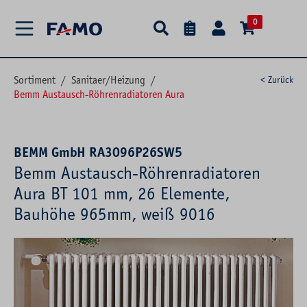
alt springen
0
Sortiment
/
Sanitaer/Heizung
/
< Zurück
Bemm Austausch-Röhrenradiatoren Aura
BEMM GmbH RA3096P26SW5
Bemm Austausch-Röhrenradiatoren
Aura BT 101 mm, 26 Elemente,
Bauhöhe 965mm, weiß 9016
Bildergalerie überspringen