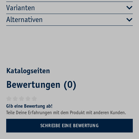
Varianten
Alternativen
Katalogseiten
Bewertungen (0)
Durchschnittliche Bewertung von 0 von 5 Sternen
Gib eine Bewertung ab!
Teile Deine Erfahrungen mit dem Produkt mit anderen Kunden.
SCHREIBE EINE BEWERTUNG