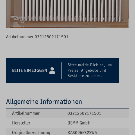
Artikelnummer 03212502171501
Bitte melde Dich an, um
BITTE EINLOGGEN
Preise, Angebote und
Bestände zu sehen.
Allgemeine Informationen
Artikelnummer
03212502171501
Hersteller
BEMM GmbH
Originalbezeichnung
RA3096P32SW5