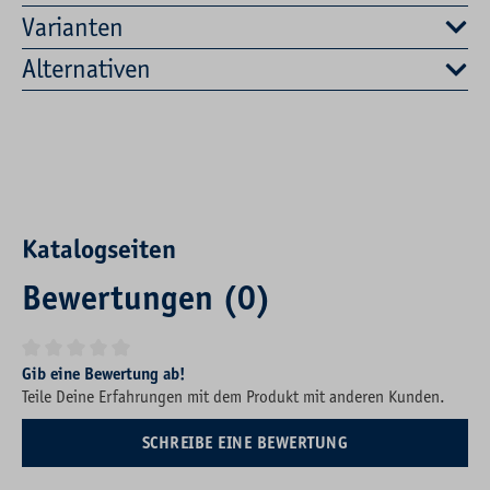
Varianten
Alternativen
Katalogseiten
Bewertungen (0)
Durchschnittliche Bewertung von 0 von 5 Sternen
Gib eine Bewertung ab!
Teile Deine Erfahrungen mit dem Produkt mit anderen Kunden.
SCHREIBE EINE BEWERTUNG