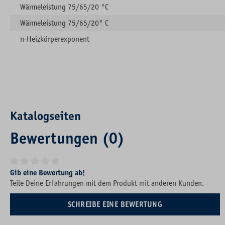
Wärmeleistung 75/65/20 °C
Wärmeleistung 75/65/20° C
n-Heizkörperexponent
Katalogseiten
Bewertungen (0)
Durchschnittliche Bewertung von 0 von 5 Sternen
Gib eine Bewertung ab!
Teile Deine Erfahrungen mit dem Produkt mit anderen Kunden.
SCHREIBE EINE BEWERTUNG