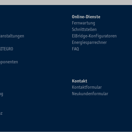
Online-Dienste
Fernwartung
Schnittstellen
ranstaltungen
ElBridge-Konfiguratoren
Energiesparrechner
MITEGRO
FAQ
ponenten
Kontakt
Kontaktformular
ng
Neukundenformular
nz