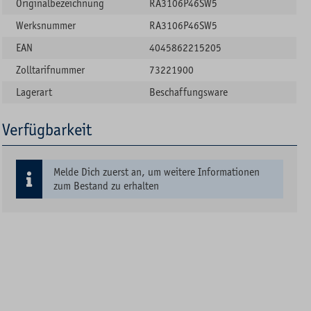
Originalbezeichnung
RA3106P46SW5
Werksnummer
RA3106P46SW5
EAN
4045862215205
Zolltarifnummer
73221900
Lagerart
Beschaffungsware
Verfügbarkeit
Melde Dich zuerst an, um weitere Informationen
zum Bestand zu erhalten