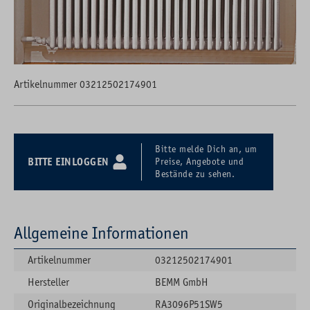
Artikelnummer 03212502174901
Bitte melde Dich an, um
BITTE EINLOGGEN
Preise, Angebote und
Bestände zu sehen.
Allgemeine Informationen
Artikelnummer
03212502174901
Hersteller
BEMM GmbH
Originalbezeichnung
RA3096P51SW5