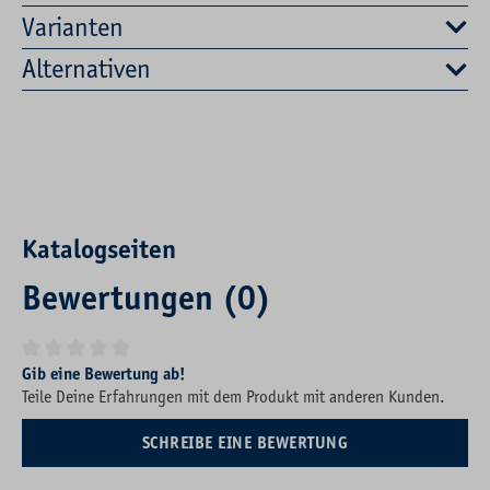
Varianten
Alternativen
Katalogseiten
Bewertungen (0)
Durchschnittliche Bewertung von 0 von 5 Sternen
Gib eine Bewertung ab!
Teile Deine Erfahrungen mit dem Produkt mit anderen Kunden.
SCHREIBE EINE BEWERTUNG