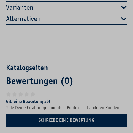
Varianten
Alternativen
Katalogseiten
Bewertungen (0)
Durchschnittliche Bewertung von 0 von 5 Sternen
Gib eine Bewertung ab!
Teile Deine Erfahrungen mit dem Produkt mit anderen Kunden.
SCHREIBE EINE BEWERTUNG