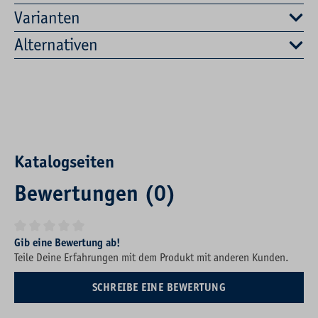
Varianten
Alternativen
Katalogseiten
Bewertungen (0)
Durchschnittliche Bewertung von 0 von 5 Sternen
Gib eine Bewertung ab!
Teile Deine Erfahrungen mit dem Produkt mit anderen Kunden.
SCHREIBE EINE BEWERTUNG