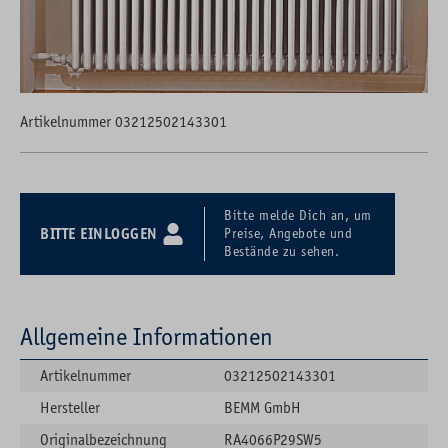
Artikelnummer 03212502143301
Bitte melde Dich an, um
BITTE EINLOGGEN
Preise, Angebote und
Bestände zu sehen.
Allgemeine Informationen
Artikelnummer
03212502143301
Hersteller
BEMM GmbH
Originalbezeichnung
RA4066P29SW5