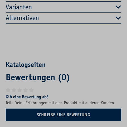
Varianten
Alternativen
Katalogseiten
Bewertungen (0)
Durchschnittliche Bewertung von 0 von 5 Sternen
Gib eine Bewertung ab!
Teile Deine Erfahrungen mit dem Produkt mit anderen Kunden.
SCHREIBE EINE BEWERTUNG