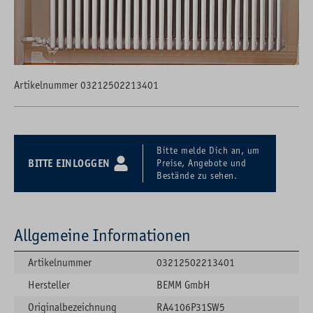
Artikelnummer 03212502213401
Bitte melde Dich an, um
BITTE EINLOGGEN
Preise, Angebote und
Bestände zu sehen.
Allgemeine Informationen
Artikelnummer
03212502213401
Hersteller
BEMM GmbH
Originalbezeichnung
RA4106P31SW5