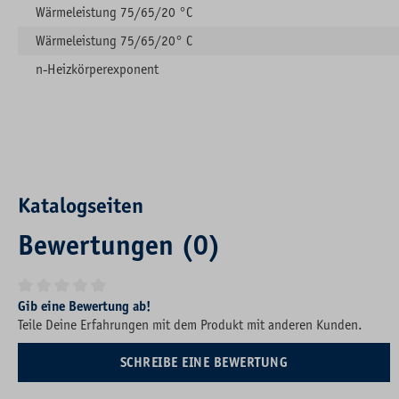
Wärmeleistung 75/65/20 °C
Wärmeleistung 75/65/20° C
n-Heizkörperexponent
Katalogseiten
Bewertungen (0)
Durchschnittliche Bewertung von 0 von 5 Sternen
Gib eine Bewertung ab!
Teile Deine Erfahrungen mit dem Produkt mit anderen Kunden.
SCHREIBE EINE BEWERTUNG