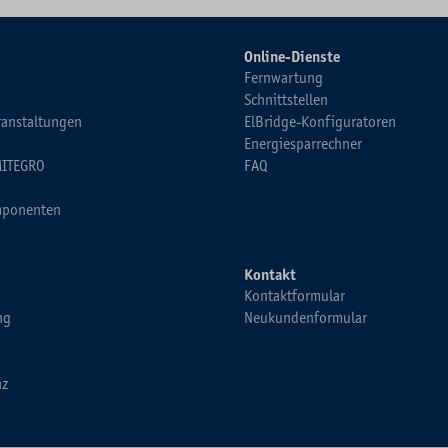
Online-Dienste
Fernwartung
Schnittstellen
ranstaltungen
ElBridge-Konfiguratoren
Energiesparrechner
MITEGRO
FAQ
ponenten
Kontakt
Kontaktformular
ng
Neukundenformular
nz