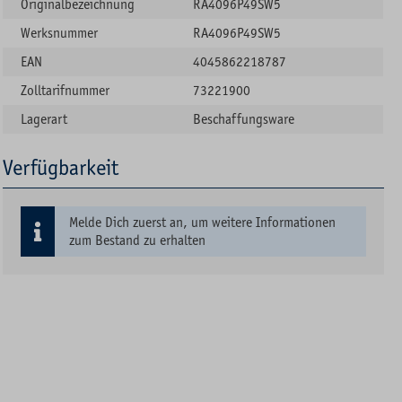
Originalbezeichnung
RA4096P49SW5
Werksnummer
RA4096P49SW5
EAN
4045862218787
Zolltarifnummer
73221900
Lagerart
Beschaffungsware
Verfügbarkeit
Melde Dich zuerst an, um weitere Informationen
zum Bestand zu erhalten