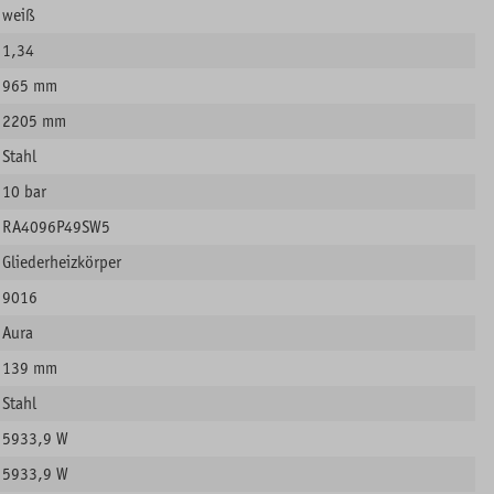
weiß
1,34
965 mm
2205 mm
Stahl
10 bar
RA4096P49SW5
Gliederheizkörper
9016
Aura
139 mm
Stahl
5933,9 W
5933,9 W