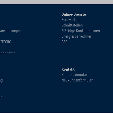
Online-Dienste
Fernwartung
Schnittstellen
ranstaltungen
ElBridge-Konfiguratoren
Energiesparrechner
MITEGRO
FAQ
ponenten
Kontakt
Kontaktformular
ng
Neukundenformular
nz