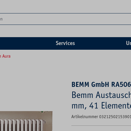
Services
U
n Aura
BEMM GmbH RA50
Bemm Austausch
mm, 41 Element
Artikelnummer 0321250215390