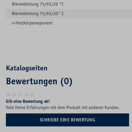
Wärmeleistung 75/65/20 °C
Wärmeleistung 75/65/20° C
n-Heizkörperexponent
Katalogseiten
Bewertungen (0)
Durchschnittliche Bewertung von 0 von 5 Sternen
Gib eine Bewertung ab!
Teile Deine Erfahrungen mit dem Produkt mit anderen Kunden.
SCHREIBE EINE BEWERTUNG