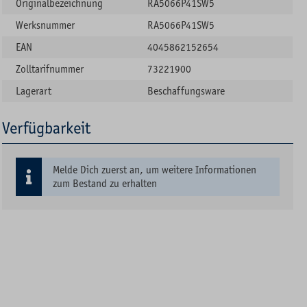
Originalbezeichnung
RA5066P41SW5
Werksnummer
RA5066P41SW5
EAN
4045862152654
Zolltarifnummer
73221900
Lagerart
Beschaffungsware
Verfügbarkeit
Melde Dich zuerst an, um weitere Informationen
zum Bestand zu erhalten