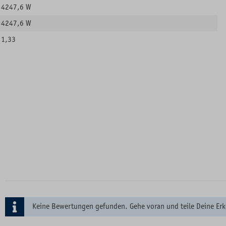
4247,6 W
4247,6 W
1,33
Keine Bewertungen gefunden. Gehe voran und teile Deine Erk