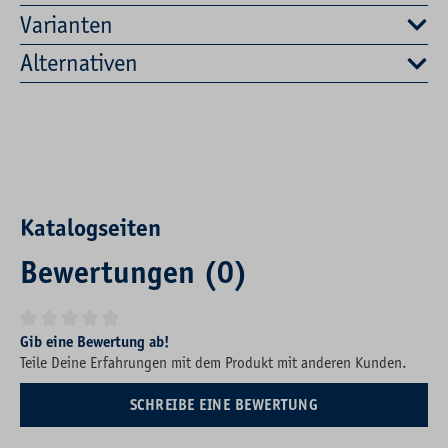
Varianten
Alternativen
Katalogseiten
Bewertungen (0)
Durchschnittliche Bewertung von 0 von 5 Sternen
Gib eine Bewertung ab!
Teile Deine Erfahrungen mit dem Produkt mit anderen Kunden.
SCHREIBE EINE BEWERTUNG