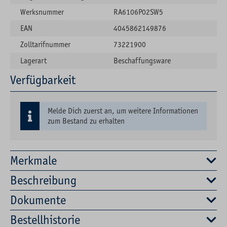
Werksnummer
RA6106P02SW5
EAN
4045862149876
Zolltarifnummer
73221900
Lagerart
Beschaffungsware
Verfügbarkeit
Melde Dich zuerst an, um weitere Informationen
zum Bestand zu erhalten
Merkmale
Beschreibung
Dokumente
Bestellhistorie