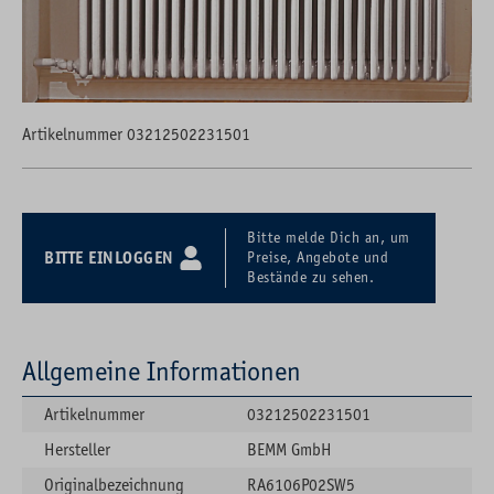
Artikelnummer 03212502231501
Bitte melde Dich an, um
BITTE EINLOGGEN
Preise, Angebote und
Bestände zu sehen.
Allgemeine Informationen
Artikelnummer
03212502231501
Hersteller
BEMM GmbH
Originalbezeichnung
RA6106P02SW5