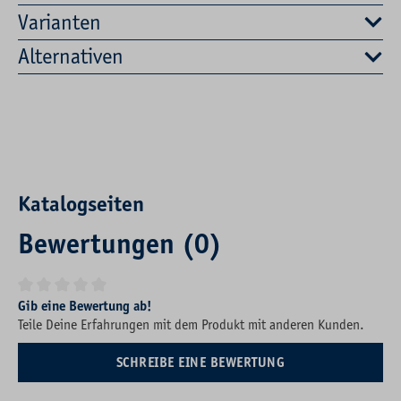
Varianten
Alternativen
Katalogseiten
Bewertungen (0)
Durchschnittliche Bewertung von 0 von 5 Sternen
Gib eine Bewertung ab!
Teile Deine Erfahrungen mit dem Produkt mit anderen Kunden.
SCHREIBE EINE BEWERTUNG