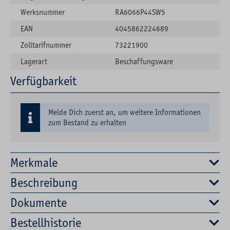
Werksnummer
RA6066P44SW5
EAN
4045862224689
Zolltarifnummer
73221900
Lagerart
Beschaffungsware
Verfügbarkeit
Melde Dich zuerst an, um weitere Informationen
zum Bestand zu erhalten
Merkmale
Beschreibung
Dokumente
Bestellhistorie