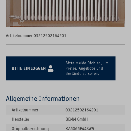
Artikelnummer 03212502164201
Bitte melde Dich an, um
BITTE EINLOGGEN
Preise, Angebote und
Bestände zu sehen.
Allgemeine Informationen
Artikelnummer
03212502164201
Hersteller
BEMM GmbH
Originalbezeichnung
RA6066P44SW5