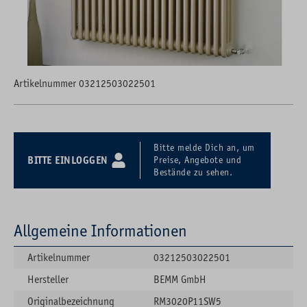
Artikelnummer 03212503022501
Bitte melde Dich an, um
BITTE EINLOGGEN
Preise, Angebote und
Bestände zu sehen.
Allgemeine Informationen
Artikelnummer
03212503022501
Hersteller
BEMM GmbH
Originalbezeichnung
RM3020P11SW5