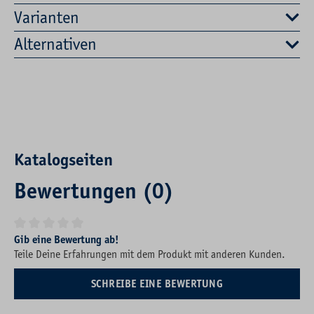
Varianten
Alternativen
Katalogseiten
Bewertungen (0)
Durchschnittliche Bewertung von 0 von 5 Sternen
Gib eine Bewertung ab!
Teile Deine Erfahrungen mit dem Produkt mit anderen Kunden.
SCHREIBE EINE BEWERTUNG