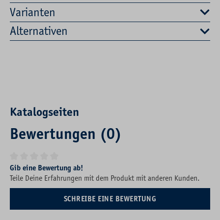
Varianten
Alternativen
Katalogseiten
Bewertungen (0)
Durchschnittliche Bewertung von 0 von 5 Sternen
Gib eine Bewertung ab!
Teile Deine Erfahrungen mit dem Produkt mit anderen Kunden.
SCHREIBE EINE BEWERTUNG