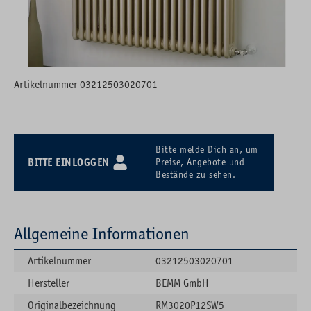
Artikelnummer 03212503020701
Bitte melde Dich an, um
BITTE EINLOGGEN
Preise, Angebote und
Bestände zu sehen.
Allgemeine Informationen
Artikelnummer
03212503020701
Hersteller
BEMM GmbH
Originalbezeichnung
RM3020P12SW5