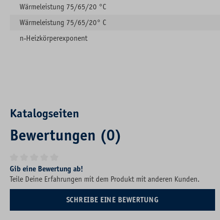
Wärmeleistung 75/65/20 °C
Wärmeleistung 75/65/20° C
n-Heizkörperexponent
Katalogseiten
Bewertungen (0)
Durchschnittliche Bewertung von 0 von 5 Sternen
Gib eine Bewertung ab!
Teile Deine Erfahrungen mit dem Produkt mit anderen Kunden.
SCHREIBE EINE BEWERTUNG