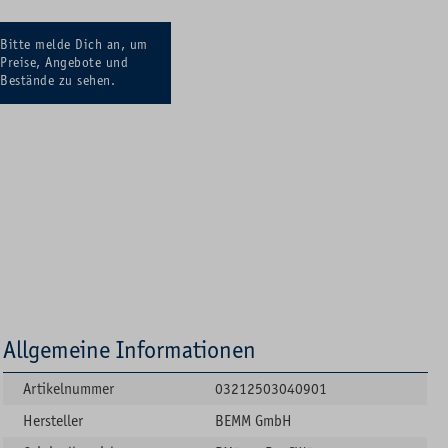
Bitte melde Dich an, um
Preise, Angebote und
Bestände zu sehen.
Allgemeine Informationen
Artikelnummer
03212503040901
Hersteller
BEMM GmbH