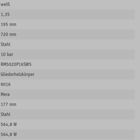
weiß
1,35
195 mm
720 mm
Stahl
10 bar
RM5020P16SW5
Gliederheizkörper
9016
Mera
177 mm
Stahl
564,8 W
564,8 W