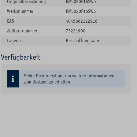
Originalbezeichnung
RM5020P16SW5
Werksnummer
RM5020P16SW5
EAN
4045862122916
Zolltarifnummer
73221900
Lagerart
Beschaffungsware
Verfügbarkeit
Melde Dich zuerst an, um weitere Informationen
zum Bestand zu erhalten