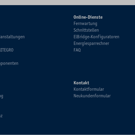
Online-Dienste
Fernwartung
Schnittstellen
ranstaltungen
ElBridge-Konfiguratoren
Energiesparrechner
MITEGRO
FAQ
ponenten
Kontakt
Kontaktformular
ng
Neukundenformular
nz